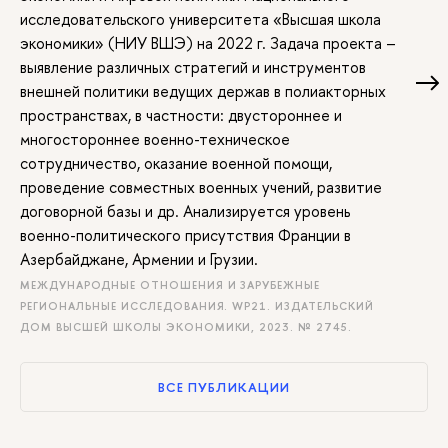
исследовательского университета «Высшая школа
экономики» (НИУ ВШЭ) на 2022 г. Задача проекта –
выявление различных стратегий и инструментов
внешней политики ведущих держав в полиакторных
пространствах, в частности: двустороннее и
многостороннее военно-техническое
сотрудничество, оказание военной помощи,
проведение совместных военных учений, развитие
договорной базы и др. Анализируется уровень
военно-политического присутствия Франции в
Азербайджане, Армении и Грузии.
МЕЖДУНАРОДНЫЕ ОТНОШЕНИЯ И ЗАРУБЕЖНЫЕ
РЕГИОНАЛЬНЫЕ ИССЛЕДОВАНИЯ. WP21. ИЗДАТЕЛЬСКИЙ
ДОМ ВЫСШЕЙ ШКОЛЫ ЭКОНОМИКИ, 2023. № 2745.
ВСЕ ПУБЛИКАЦИИ