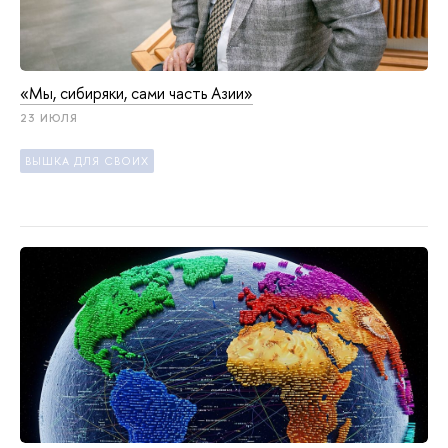
«Мы, сибиряки, сами часть Азии»
23 ИЮЛЯ
ВЫШКА ДЛЯ СВОИХ