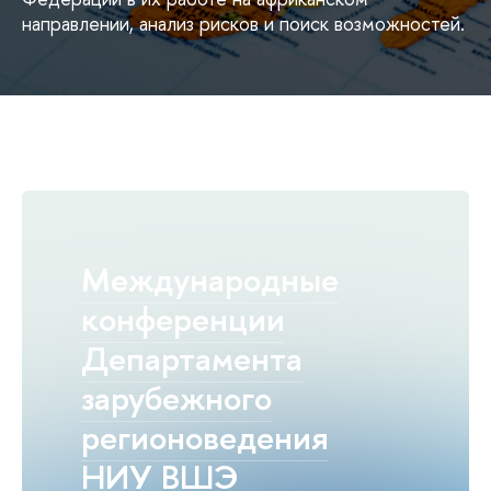
направлении, анализ рисков и поиск возможностей.
Международные
конференции
Департамента
зарубежного
регионоведения
НИУ ВШЭ