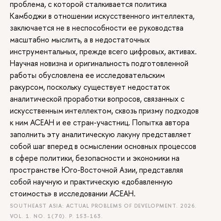
проблема, с которой сталкивается политика
Камбоджи в отношении искусственного интеллекта,
заключается не в неспособности ее руководства
масштабно мыслить, а в недостаточных
инструментальных, прежде всего цифровых, активах.
Научная новизна и оригинальность подготовленной
работы обусловлена ее исследовательским
ракурсом, поскольку существует недостаток
аналитической проработки вопросов, связанных с
искусственным интеллектом, сквозь призму подходов
к ним АСЕАН и ее стран-участниц. Попытка автора
заполнить эту аналитическую лакуну представляет
собой шаг вперед в осмыслении основных процессов
в сфере политики, безопасности и экономики на
пространстве Юго-Восточной Азии, представляя
собой научную и практическую «добавленную
стоимость» в исследовании АСЕАН.
SOUTHEAST ASIA: ACTUAL PROBLEMS OF DEVELOPMENT. 2026.
VOL. 1. NO. 1(70).
P. 153-163.