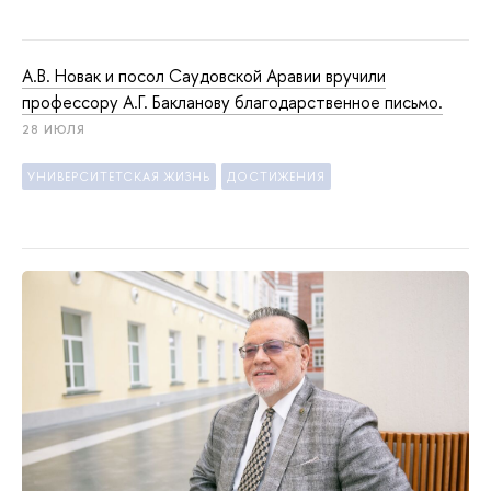
А.В. Новак и посол Саудовской Аравии вручили
профессору А.Г. Бакланову благодарственное письмо.
28 ИЮЛЯ
УНИВЕРСИТЕТСКАЯ ЖИЗНЬ
ДОСТИЖЕНИЯ