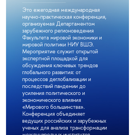
Это ежегодная международная
научно-практическая конференция,
организуемая Департаментом
зарубежного регионоведения
Факультета мировой экономики и
мировой политики НИУ ВШЭ.
Мероприятие служит открытой
экспертной площадкой для
обсуждения ключевых трендов
глобального развития: от
процессов деглобализации и
последствий пандемии до
усиления политического и
экономического влияния
«Мирового большинства».
Конференция объединяет
ведущих российских и зарубежных
ученых для анализа трансформации
международных институтов,