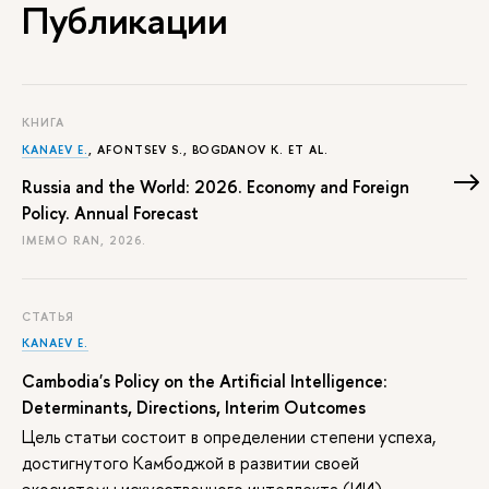
Публикации
КНИГА
KANAEV E.
, AFONTSEV S., BOGDANOV K. ET AL.
Russia and the World: 2026. Economy and Foreign
Policy. Annual Forecast
IMEMO RAN, 2026.
СТАТЬЯ
KANAEV E.
Cambodia's Policy on the Artificial Intelligence:
Determinants, Directions, Interim Outcomes
Цель статьи состоит в определении степени успеха,
достигнутого Камбоджой в развитии своей
экосистемы искусственного интеллекта (ИИ),