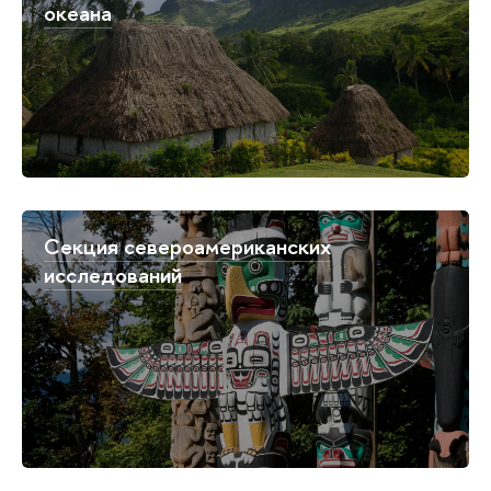
океана
Секция североамериканских
исследований