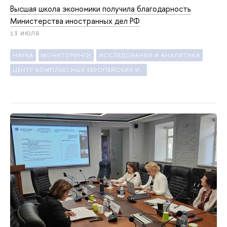
Высшая школа экономики получила благодарность
Министерства иностранных дел РФ
13 ИЮЛЯ
НАУКА
МОНИТОРИНГИ
ИССЛЕДОВАНИЯ И АНАЛИТИКА
ЦЕНТР КОМПЛЕКСНЫХ ЕВРОПЕЙСКИХ И МЕЖДУНАРОДНЫХ ИССЛЕДОВАНИЙ (ЦКЕМИ)