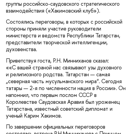
группы российско-саудовского стратегического
взаимодействия («Хакимовский клуб»).
Состоялись переговоры, в которых с российской
стороны приняли участие руководители
министерств и ведомств Республики Татарстан,
представители творческой интеллигенции,
духовенства.
Приветствуя госта, Р.Н. Минниханов сказал:
««С вашей страной нас связывают узы духовного
и религиозного родства. Татарстан — самая
„северная часть мусульманского мира“. Сегодня
татары — 2-я по численности нация в России». Он
напомнил, что первым послом СССР в
Королевстве Саудовская Аравия был уроженец
Татарстана, известный советский дипломат и
ученый Карим Хакимов.
По завершении официальных переговоров
состоялась встреча Р.Н.Минниханова с Принцем