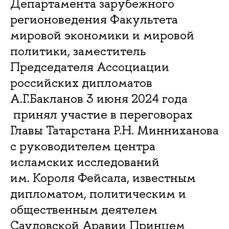
Департамента зарубежного
регионоведения Факультета
мировой экономики и мировой
политики, заместитель
Председателя Ассоциации
российских дипломатов
А.Г.Бакланов 3 июня 2024 года
принял участие в переговорах
Главы Татарстана Р.Н. Минниханова
с руководителем центра
исламских исследований
им. Короля Фейсала, известным
дипломатом, политическим и
общественным деятелем
Саудовской Аравии Принцем