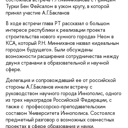
Турки Бен Фейсалом в узком кругу, в которой
принял участие А.Г.Бакланов
В ходе встречи глава РТ рассказал о большом
интересе республики к реализации проекта
строительства нового «умного города» Неом в
КСА, который Р.Н. Минниханов назвал «идеальным
городом будущего». Были обсуждены
возможности расширения сотрудничества между
двумя странами в образовательной и научной
сфере.
Делегация и сопровождавший ее от российской
стороны А.Г.Бакланов имели встречу с
руководством научного города Иннополис, одного
из трех наукоградов Российской Федерации, с
также с профессорско-преподавательским
составом Университета Иннополиса. Состоялся
предметный разговор о возможных совместных
проектах в сфере образования и науки.