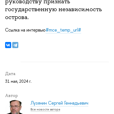
руководству признать
государственную независимость
острова.
Ссылка на интервью
#mce_temp_url#
Дата
31 мая, 2024 г.
Автор
Лузянин Сергей Геннадьевич
Все новости автора