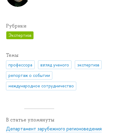
Рубрики
Экспертиза
Темы
профессора
взгляд ученого
экспертиза
репортаж о событии
международное сотрудничество
В статье упомянуты
Департамент зарубежного регионоведения