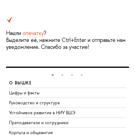
Нашли
опечатку
?
Выделите её, нажмите Ctrl+Enter и отправьте нам
уведомление. Спасибо за участие!
О ВЫШКЕ
Цифры и факты
Л
Руководство и структура
Д
Устойчивое развитие в НИУ ВШЭ
О
Преподаватели и сотрудники
П
Корпуса и общежития
В