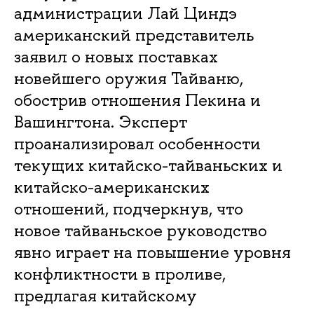
администрации Лай Циндэ
американский представитель
заявил о новых поставках
новейшего оружия Тайваню,
обострив отношения Пекина и
Вашингтона. Эксперт
проанализировал особенности
текущих китайско-тайваньских и
китайско-американских
отношений, подчеркнув, что
новое тайваньское руководство
явно играет на повышение уровня
конфликтности в проливе,
предлагая китайскому