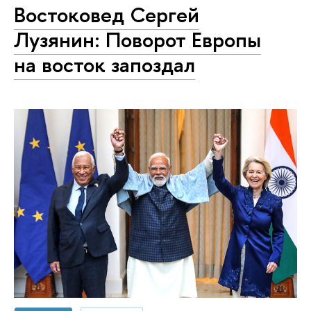
Востоковед Сергей
Лузянин: Поворот Европы
на восток запоздал