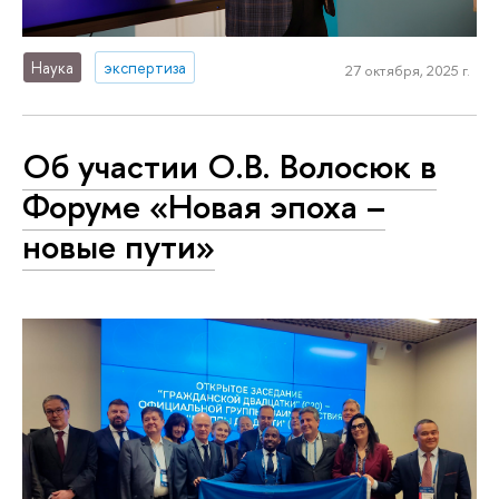
Наука
экспертиза
27 октября, 2025 г.
Об участии О.В. Волосюк в
Форуме «Новая эпоха –
новые пути»