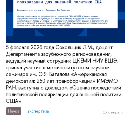
5 февраля 2026 года Сокольщик Л.М., доцент
Департамента зарубежного регионоведения,
ведущий научный сотрудник ЦКЕМИ НИУ ВШЭ,
принял участие в межинститутском научном
семинаре им. Э.Я. Баталова «Американская
демократия: 250 лет трансформации» ИМЭМО
РАН, выступив с докладом «Оценка последствий
политической поляризации для внешней политики
США».
Наука
экспертиза
13 февраля