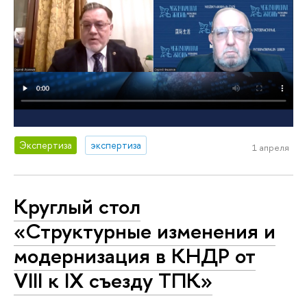
Экспертиза
экспертиза
1 апреля
Круглый стол
«Структурные изменения и
модернизация в КНДР от
VIII к IX съезду ТПК»