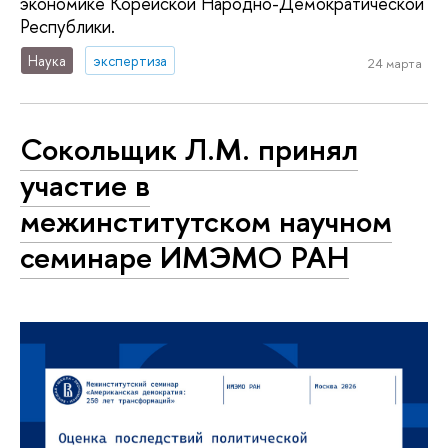
экономике Корейской Народно-Демократической
Республики.
Наука
экспертиза
24 марта
Сокольщик Л.М. принял
участие в
межинститутском научном
семинаре ИМЭМО РАН