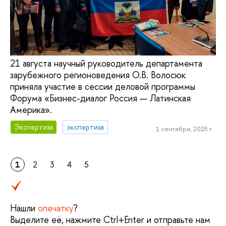
21 августа научный руководитель департамента
зарубежного регионоведения О.В. Волосюк
приняла участие в сессии деловой программы
Форума «Бизнес-диалог Россия — Латинская
Америка».
Экспертиза
экспертиза
1 сентября, 2025 г.
1
2
3
4
5
Нашли
опечатку
?
Выделите её, нажмите Ctrl+Enter и отправьте нам