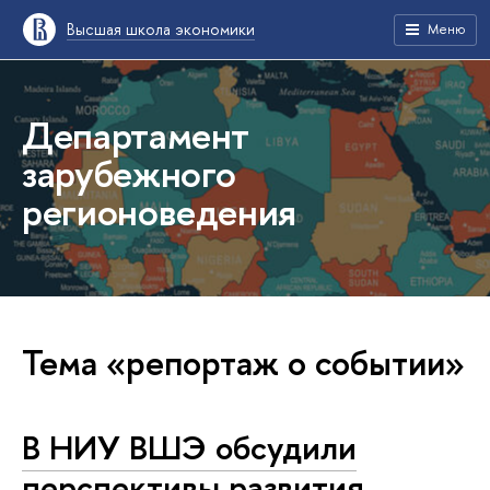
Высшая школа экономики
Меню
Департамент
зарубежного
регионоведения
Тема «репортаж о событии»
В НИУ ВШЭ обсудили
перспективы развития