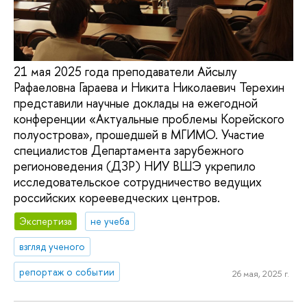
21 мая 2025 года преподаватели Айсылу
Рафаеловна Гараева и Никита Николаевич Терехин
представили научные доклады на ежегодной
конференции «Актуальные проблемы Корейского
полуострова», прошедшей в МГИМО. Участие
специалистов Департамента зарубежного
регионоведения (ДЗР) НИУ ВШЭ укрепило
исследовательское сотрудничество ведущих
российских корееведческих центров.
Экспертиза
не учеба
взгляд ученого
репортаж о событии
26 мая, 2025 г.