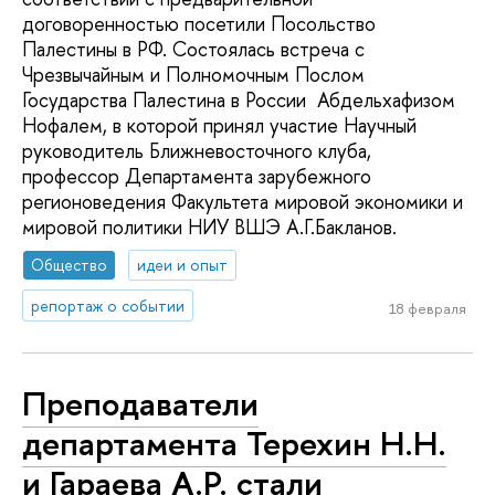
договоренностью посетили Посольство
Палестины в РФ. Состоялась встреча с
Чрезвычайным и Полномочным Послом
Государства Палестина в России Абдельхафизом
Нофалем, в которой принял участие Научный
руководитель Ближневосточного клуба,
профессор Департамента зарубежного
регионоведения Факультета мировой экономики и
мировой политики НИУ ВШЭ А.Г.Бакланов.
Общество
идеи и опыт
репортаж о событии
18 февраля
Преподаватели
департамента Терехин Н.Н.
и Гараева А.Р. стали