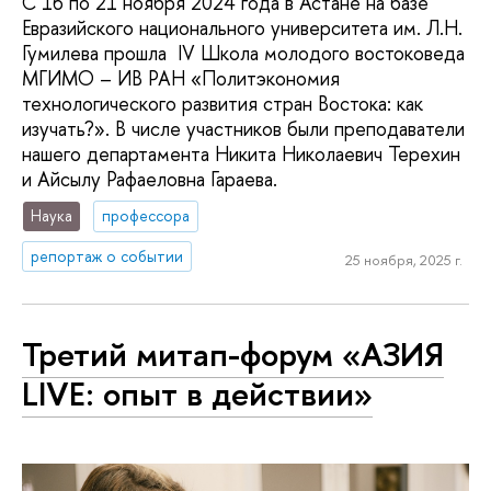
С 16 по 21 ноября 2024 года в Астане на базе
Евразийского национального университета им. Л.Н.
Гумилева прошла IV Школа молодого востоковеда
МГИМО – ИВ РАН «Политэкономия
технологического развития стран Востока: как
изучать?». В числе участников были преподаватели
нашего департамента Никита Николаевич Терехин
и Айсылу Рафаеловна Гараева.
Наука
профессора
репортаж о событии
25 ноября, 2025 г.
Третий митап-форум «АЗИЯ
LIVE: опыт в действии»