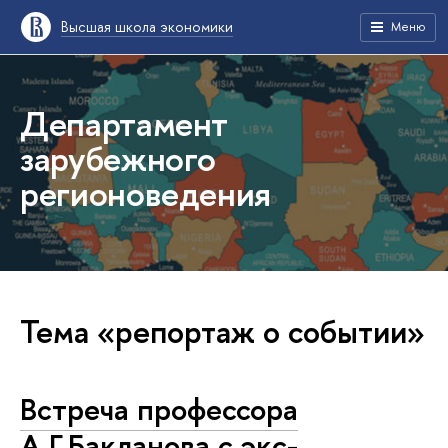
Высшая школа экономики
Меню
Департамент
зарубежного
регионоведения
Тема «репортаж о событии»
Встреча профессора
А.Г.Бакланова с экс-