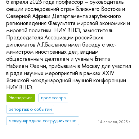
6 апреля 2023 года профессор – руководитель
секции исследований стран Ближнего Востока и
Северной Африки Департамента зарубежного
регионоведения Факультета мировой экономики и
мировой политики НИУ ВШЭ, заместитель
Председателя Ассоциации российских
дипломатов А.Г.Бакланов имел беседу с экс-
министром иностранных дел, видным
общественным деятелем и ученым Египта
Набилем Фахми, прибывшим в Москву для участия
в ряде научных мероприятий в рамках ХХIV
Ясинской международной научной конференции
НИУ ВШЭ.
Экспертиза
профессора
репортаж о событии
международное сотрудничество
14 апреля, 2023 г.