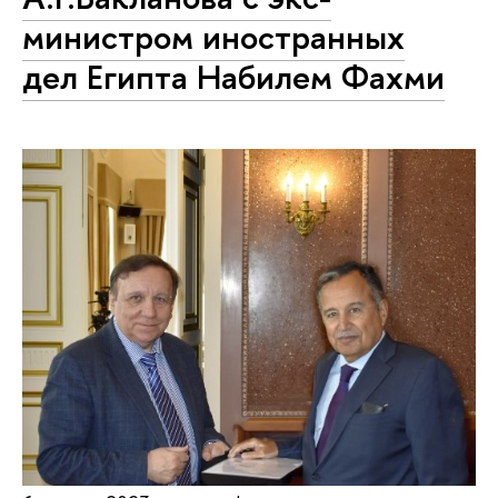
министром иностранных
дел Египта Набилем Фахми