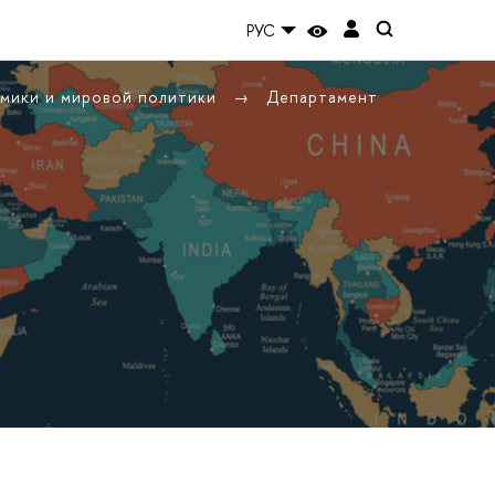
РУС
омики и мировой политики
Департамент