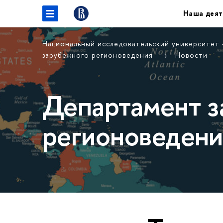
Наша деят
Национальный исследовательский университет
зарубежного регионоведения
Новости
Департамент з
регионоведени