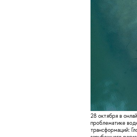
28 октября в онла
проблематике водн
трансформаций: Гл
зарубежного реги