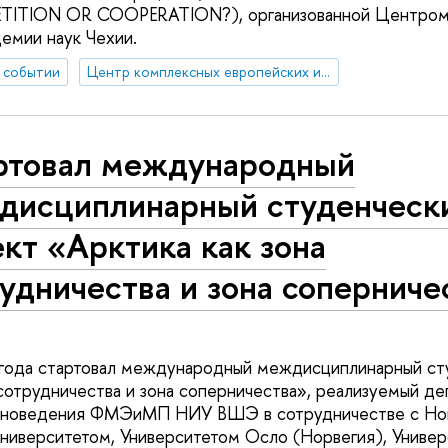
ITION OR COOPERATION?), организованной Центром 
емии наук Чехии.
 событии
Центр комплексных европейских и международных исследований (ЦКЕМИ)
ртовал международный
дисциплинарный студенческ
кт «Арктика как зона
удничества и зона соперниче
 года стартовал международный междисциплинарный ст
 сотрудничества и зона соперничества», реализуемый д
оноведения ФМЭиМП НИУ ВШЭ в сотрудничестве с Но
ниверситетом, Университетом Осло (Норвегия), Униве