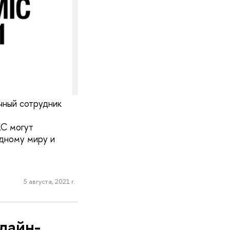
чный сотрудник
КС могут
дному миру и
5 августа, 2021 г.
лайн-