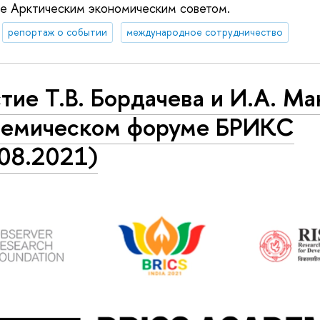
же Арктическим экономическим советом.
репортаж о событии
международное сотрудничество
тие Т.В. Бордачева и И.А. М
демическом форуме БРИКС
.08.2021)