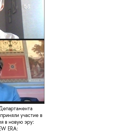
 Департамента
приняли участие в
 в новую эру:
EW ERA: