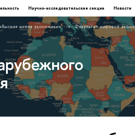
ельность
Научно-исследовательские секции
Новости
 «Высшая школа экономики»
Факультет мировой экон
арубежного
я