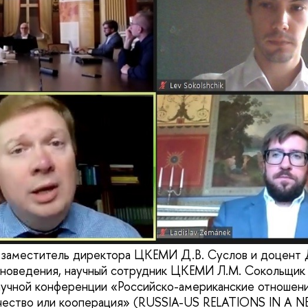
. заместитель директора ЦКЕМИ Д.В. Суслов и доцент
новедения, научный сотрудник ЦКЕМИ Л.М. Сокольщик 
чной конференции «Российско-американские отношения
чество или кооперация» (RUSSIA-US RELATIONS IN A N