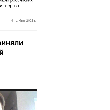
и озерных
4 ноября, 2021 г.
риняли
й