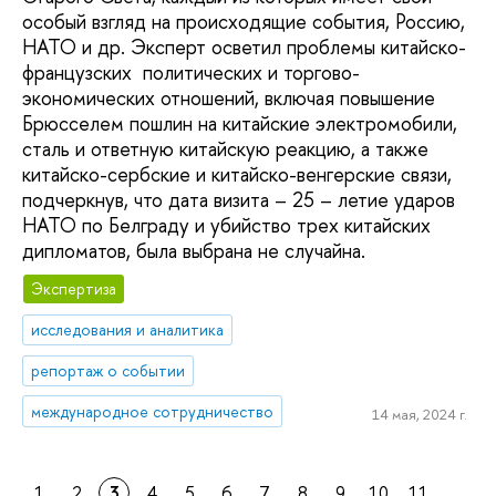
особый взгляд на происходящие события, Россию,
НАТО и др. Эксперт осветил проблемы китайско-
французских политических и торгово-
экономических отношений, включая повышение
Брюсселем пошлин на китайские электромобили,
сталь и ответную китайскую реакцию, а также
китайско-сербские и китайско-венгерские связи,
подчеркнув, что дата визита – 25 – летие ударов
НАТО по Белграду и убийство трех китайских
дипломатов, была выбрана не случайна.
Экспертиза
исследования и аналитика
репортаж о событии
международное сотрудничество
14 мая, 2024 г.
1
2
3
4
5
6
7
8
9
10
11