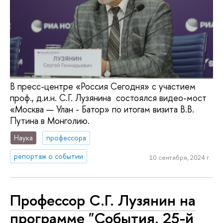
В пресс-центре «Россия Сегодня» с участием
проф., д.и.н. С.Г. Лузянина состоялся видео-мост
«Москва — Улан - Батор» по итогам визита В.В.
Путина в Монголию.
Наука
профессора
репортаж о событии
10 сентября, 2024 г.
Профессор С.Г. Лузянин на
программе "События. 25-й