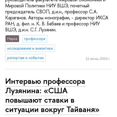
Мировой Политики НИУ ВШЭ, почетный
председатель СВОП, д.и.н., профессор С.А.
Караганов. Авторы монографии, - директор ИКСА
РАН, д. фил. н. К. В. Бабаев и профессор НИУ
ВШЭ, д.и.н. С.Г. Лузянин.
Наука
профессора
исследования и аналитика
репортаж о событии
11 июля, 2024 г.
Интервью профессора
Лузянина: «США
повышают ставки в
ситуации вокруг Тайваня»