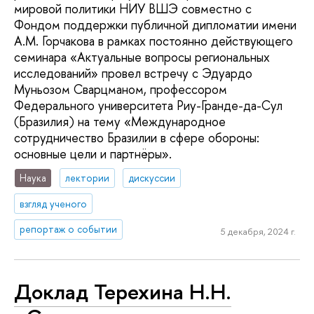
мировой политики НИУ ВШЭ совместно с
Фондом поддержки публичной дипломатии имени
А.М. Горчакова в рамках постоянно действующего
семинара «Актуальные вопросы региональных
исследований» провел встречу с Эдуардо
Муньозом Сварцманом, профессором
Федерального университета Риу-Гранде-да-Сул
(Бразилия) на тему «Международное
сотрудничество Бразилии в сфере обороны:
основные цели и партнёры».
Наука
лектории
дискуссии
взгляд ученого
репортаж о событии
5 декабря, 2024 г.
Доклад Терехина Н.Н.