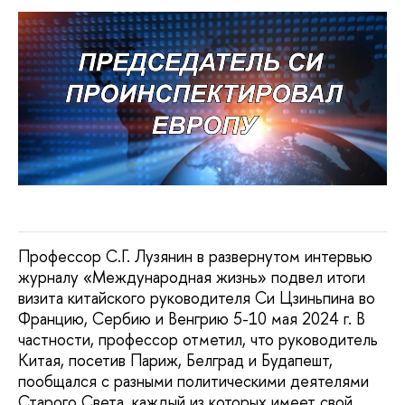
Профессор С.Г. Лузянин в развернутом интервью
журналу «Международная жизнь» подвел итоги
визита китайского руководителя Си Цзиньпина во
Францию, Сербию и Венгрию 5-10 мая 2024 г. В
частности, профессор отметил, что руководитель
Китая, посетив Париж, Белград и Будапешт,
пообщался с разными политическими деятелями
Старого Света, каждый из которых имеет свой