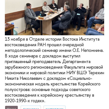
13 ноября в Отделе истории Востока Института
востоковедения РАН прошел очередной
методологический семинар имени О.Е. Непомнина.
В ходе семинара с докладом выступил
приглашенный преподаватель Департамента
зарубежного регионоведения Факультета мировой
экономики и мировой политики НИУ ВШЭ Терехин
Никита Николаевич с докладом «Социально-
экономическая модель крестьянства Корейского
полуострова: основные подходы советского
востоковедения к корейскому крестьянству в
1920-1990-х годах».
Наука
дискуссии
экспертиза