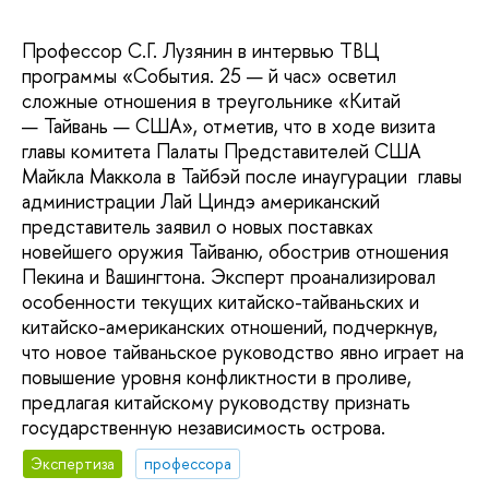
Профессор С.Г. Лузянин в интервью ТВЦ
программы «События. 25 — й час» осветил
сложные отношения в треугольнике «Китай
— Тайвань — США», отметив, что в ходе визита
главы комитета Палаты Представителей США
Майкла Маккола в Тайбэй после инаугурации главы
администрации Лай Циндэ американский
представитель заявил о новых поставках
новейшего оружия Тайваню, обострив отношения
Пекина и Вашингтона. Эксперт проанализировал
особенности текущих китайско-тайваньских и
китайско-американских отношений, подчеркнув,
что новое тайваньское руководство явно играет на
повышение уровня конфликтности в проливе,
предлагая китайскому руководству признать
государственную независимость острова.
Экспертиза
профессора