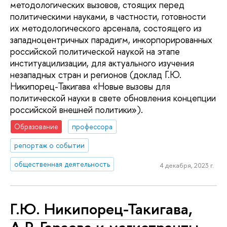
методологических вызовов, стоящих перед
политическими науками, в частности, готовности
их методологического арсенала, состоящего из
западноцентричных парадигм, инкорпорированных
российской политической наукой на этапе
институацилизации, для актуального изучения
незападных стран и регионов (доклад Г.Ю.
Никипорец-Такигава «Новые вызовы для
политической науки в свете обновления концепции
российской внешней политики»).
Образование
профессора
репортаж о событии
общественная деятельность
4 декабря, 2023 г.
Г.Ю. Никипорец-Такигава,