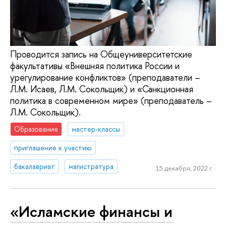
Проводится запись на Общеуниверситетские
факультативы «Внешняя политика России и
урегулирование конфликтов» (преподаватели –
Л.М. Исаев, Л.М. Сокольщик) и «Санкционная
политика в современном мире» (преподаватель –
Л.М. Сокольщик).
Образование
мастер-классы
приглашение к участию
бакалавриат
магистратура
15 декабря, 2022 г.
«Исламские финансы и