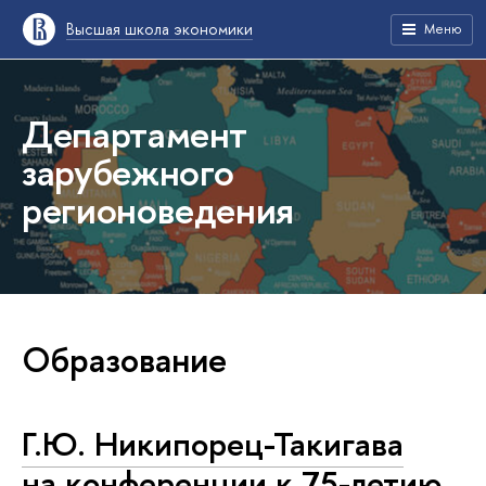
Высшая школа экономики
Меню
Департамент
зарубежного
регионоведения
Образование
Г.Ю. Никипорец-Такигава
на конференции к 75-летию