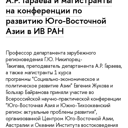
А.Р. Гараева и магистранты
на конференции по
развитию Юго-Восточной
Азии в ИВ РАН
Профессор департамента зарубежного
регионоведения Г.Ю. Никипорец-
Такигава, преподаватель департамента А.Р. Гараева,
а также магистранты 1 курса
программы "Социально-экономическое и
политическое развитие Азии" Евгения Жукова и
Гюльхар Байрамова приняли участие во
Всероссийской научно-практической конференции
"Юго-Восточная Азия и Южно-Тихоокеанский
регион: актуальные проблемы развития",
организованной Центром Юго-Восточной Азии,
Австралии и Океании Института востоковедения