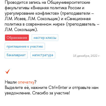
Проводится запись на Общеуниверситетские
факультативы «Внешняя политика России и
урегулирование конфликтов» (преподаватели –
Л.М. Исаев, Л.М. Сокольщик) и «Санкционная
политика в современном мире» (преподаватель –
Л.М. Сокольщик).
Образование
мастер-классы
приглашение к участию
бакалавриат
магистратура
15 декабря, 2022 г.
Нашли
опечатку
?
Выделите её, нажмите Ctrl+Enter и отправьте нам
уведомление. Спасибо за участие!