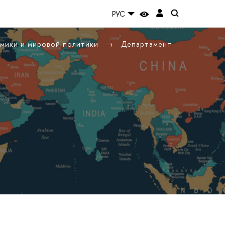
РУС
омики и мировой политики
Департамент