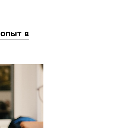
 опыт в