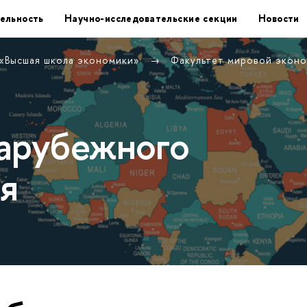
ельность
Научно-исследовательские секции
Новости
 «Высшая школа экономики»
Факультет мировой экон
арубежного
я