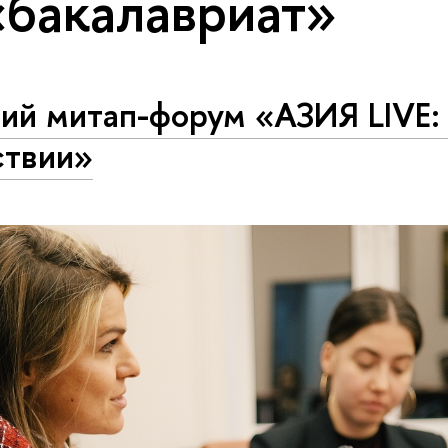
«бакалавриат»
ий митап-форум «АЗИЯ LIVE:
ствии»