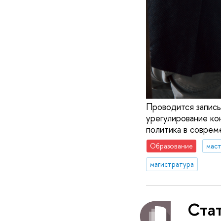
Проводится запись
урегулирование ко
политика в соврем
Образование
маст
магистратура
Стат