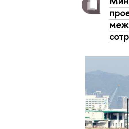
Мин
прое
меж
сотр