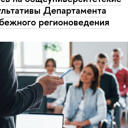
ультативы Департамента
убежного регионоведения