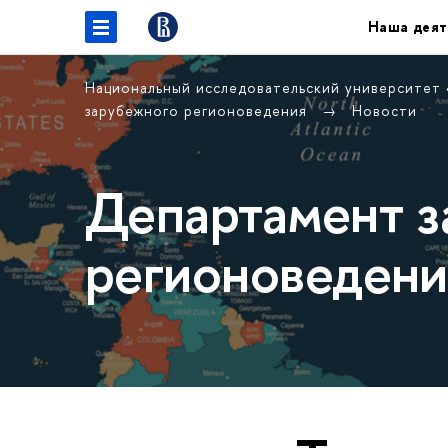
Наша деят
Национальный исследовательский университет
зарубежного регионоведения
Новости
Департамент з
регионоведени