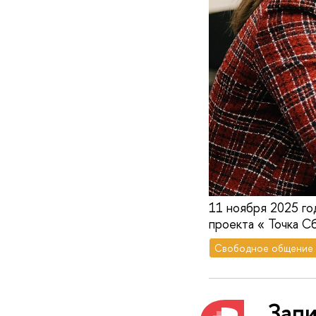
11 ноября 2025 го
проекта « Точка С
Свободное общение
Зап