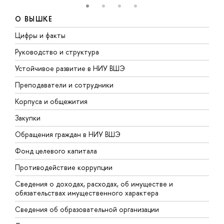
О ВЫШКЕ
Цифры и факты
Л
Руководство и структура
Д
Устойчивое развитие в НИУ ВШЭ
О
Преподаватели и сотрудники
П
Корпуса и общежития
В
Закупки
П
Обращения граждан в НИУ ВШЭ
А
Фонд целевого капитала
Д
Противодействие коррупции
Ц
Сведения о доходах, расходах, об имуществе и
Б
обязательствах имущественного характера
О
Сведения об образовательной организации
О