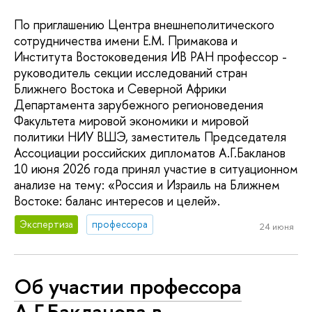
По приглашению Центра внешнеполитического
сотрудничества имени Е.М. Примакова и
Института Востоковедения ИВ РАН профессор -
руководитель секции исследований стран
Ближнего Востока и Северной Африки
Департамента зарубежного регионоведения
Факультета мировой экономики и мировой
политики НИУ ВШЭ, заместитель Председателя
Ассоциации российских дипломатов А.Г.Бакланов
10 июня 2026 года принял участие в ситуационном
анализе на тему: «Россия и Израиль на Ближнем
Востоке: баланс интересов и целей».
Экспертиза
профессора
24 июня
Об участии профессора
А.Г.Бакланова в