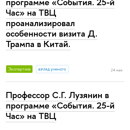
программе «События. 25-й
Час» на ТВЦ
проанализировал
особенности визита Д.
Трампа в Китай.
Экспертиза
взгляд ученого
24 мая
Профессор С.Г. Лузянин в
программе «События. 25-й
Час» на ТВЦ