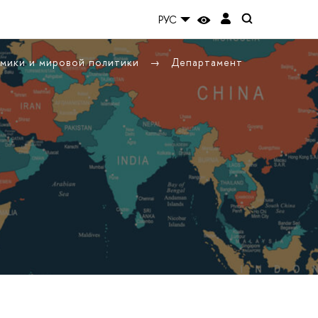
РУС
омики и мировой политики
Департамент