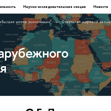
ельность
Научно-исследовательские секции
Новости
 «Высшая школа экономики»
Факультет мировой экон
арубежного
я