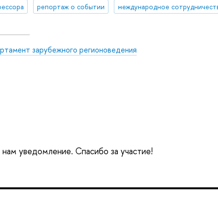
фессора
репортаж о событии
международное сотрудничест
ртамент зарубежного регионоведения
е нам уведомление. Спасибо за участие!