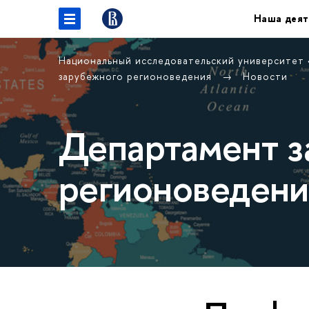
Наша деят
Национальный исследовательский университет
зарубежного регионоведения
Новости
Департамент з
регионоведени