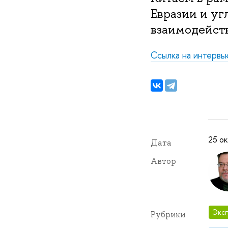
Евразии и уг
взаимодейст
Ссылка на интервь
25 ок
Дата
Автор
Эксп
Рубрики