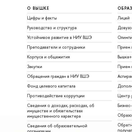
О ВЫШКЕ
ОБРА
Цифры и факты
Лицей
Руководство и структура
Довузо
Устойчивое развитие в НИУ ВШЭ
Олимп
Преподаватели и сотрудники
Прием 
Корпуса и общежития
Вышка+
Закупки
Прием 
Обращения граждан в НИУ ВШЭ
Аспира
Фонд целевого капитала
Дополн
Противодействие коррупции
Центр 
Сведения о доходах, расходах, об
Бизнес
имуществе и обязательствах
Образо
имущественного характера
Обратн
Сведения об образовательной
получа
организации