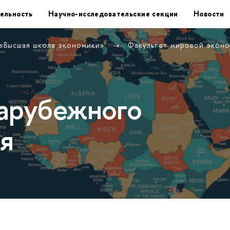
ельность
Научно-исследовательские секции
Новости
 «Высшая школа экономики»
Факультет мировой экон
арубежного
я