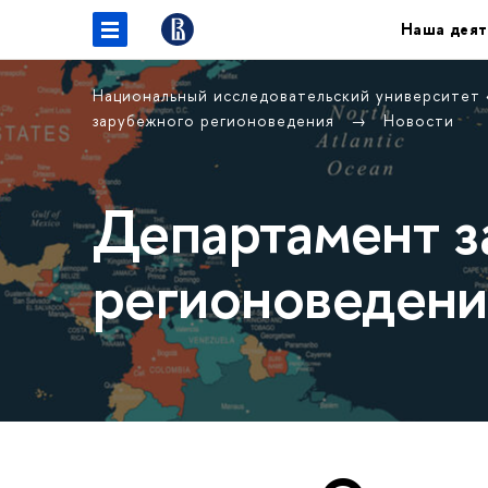
Наша деят
Национальный исследовательский университет
зарубежного регионоведения
Новости
Департамент з
регионоведени