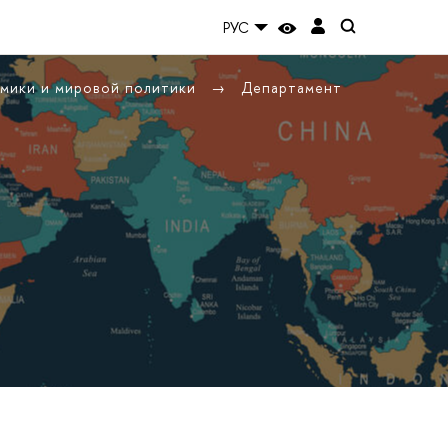
РУС
омики и мировой политики
Департамент