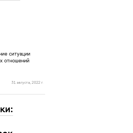
ние ситуации
их отношений
31 августа, 2022 г.
ки:
вок