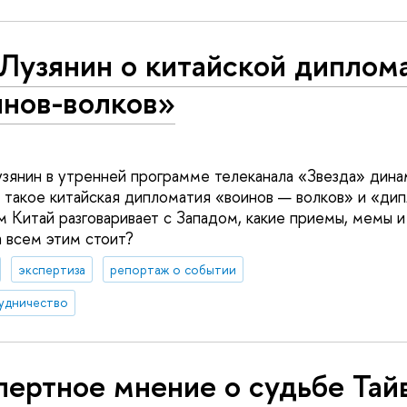
 Лузянин о китайской диплом
инов-волков»
узянин в утренней программе телеканала «Звезда» дина
о такое китайская дипломатия «воинов — волков» и «ди
м Китай разговаривает с Западом, какие приемы, мемы и
а всем этим стоит?
экспертиза
репортаж о событии
удничество
ертное мнение о судьбе Тай