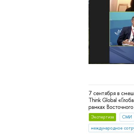
7 сентября в смеш
Think Global «Гло
рамках Восточного
Экспертиза
СМИ
международное сотр