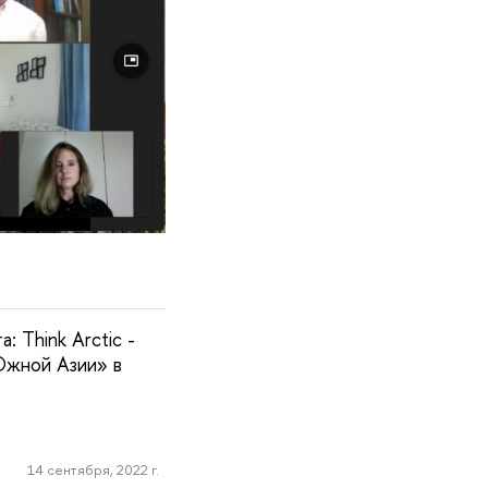
 Think Arctic -
Южной Азии» в
14 сентября, 2022 г.