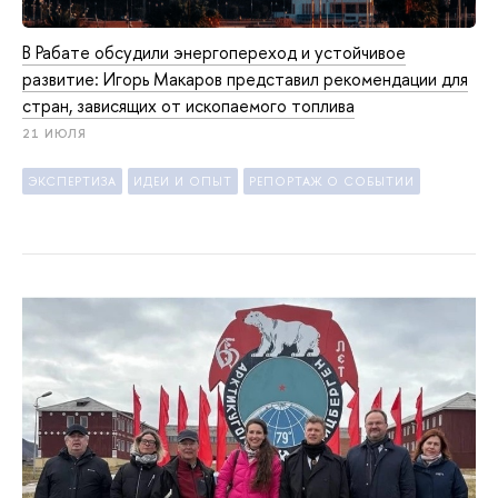
В Рабате обсудили энергопереход и устойчивое
развитие: Игорь Макаров представил рекомендации для
стран, зависящих от ископаемого топлива
21 ИЮЛЯ
ЭКСПЕРТИЗА
ИДЕИ И ОПЫТ
РЕПОРТАЖ О СОБЫТИИ