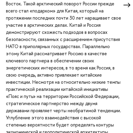
Восток. Такой арктический поворот России прежде
всего стал «подарком» для Китая, который на
протяжении последних почти 30 лет наращивает свое
участие в арктических делах. Китай и Россия
демонстрируют схожесть подходов в вопросах
безопасности, связанных с расширением присутствия
НАТО в приполярных государствах. Параллельно
этому Китай рассматривает Россию в качестве
ключевого партнера в обеспечении своих
энергетических интересов, в то время как Россия, в
свою очередь, активно привлекает китайские
инвестиции. Несмотря на относительно низкие темпы
практической реализации китайской инициативы
«Пояс и путь» на территории Российской Федерации,
стратегическое партнерство между двумя
державами проявляет черты необратимой тенденции.
Углубление этого взаимодействия с высокой
степенью вероятности будет определять контуры
экономической и геополитической архитектуры