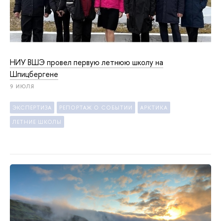
НИУ ВШЭ провел первую летнюю школу на
Шпицбергене
9 ИЮЛЯ
ЭКСПЕРТИЗА
РЕПОРТАЖ О СОБЫТИИ
АРКТИКА
ЛЕТНИЕ ШКОЛЫ