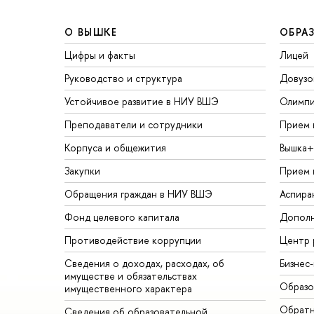
О ВЫШКЕ
ОБРА
Цифры и факты
Лицей
Руководство и структура
Довузо
Устойчивое развитие в НИУ ВШЭ
Олимп
Преподаватели и сотрудники
Прием 
Корпуса и общежития
Вышка+
Закупки
Прием 
Обращения граждан в НИУ ВШЭ
Аспира
Фонд целевого капитала
Дополн
Противодействие коррупции
Центр 
Сведения о доходах, расходах, об
Бизнес
имуществе и обязательствах
Образо
имущественного характера
Обратн
Сведения об образовательной