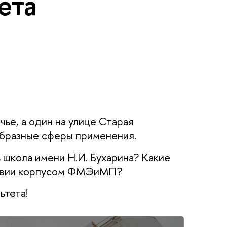
ета
ье, а один на улице Старая
образные сферы применения.
 школа имени Н.И. Бухарина? Какие
дствии корпусом ФМЭиМП?
ьтета!