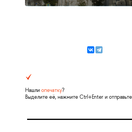
Нашли
опечатку
?
Выделите её, нажмите Ctrl+Enter и отправьт