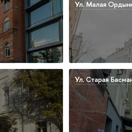
Ул. Малая Ордынк
Ул. Старая Басма