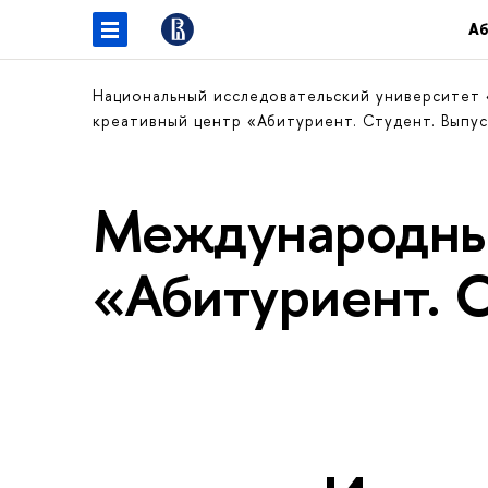
Аб
Национальный исследовательский университет
креативный центр «Абитуриент. Студент. Выпу
Международны
«Абитуриент. 