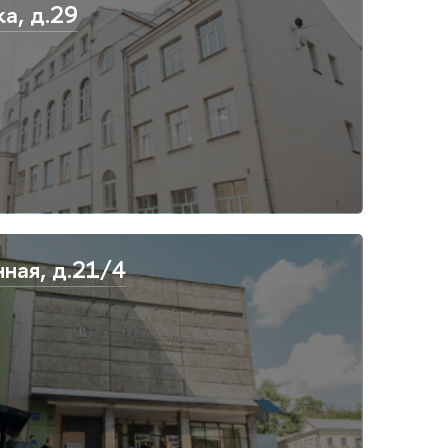
а, д.29
нная, д.21/4