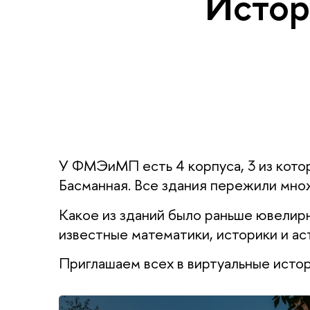
Истор
У ФМЭиМП есть 4 корпуса, 3 из котор
Басманная. Все здания пережили мно
Какое из зданий было раньше ювелирн
известные математики, историки и 
Приглашаем всех в виртуальные истор