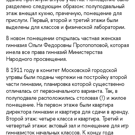
разделено следующим образом: полуподвальный
этаж вмещал кухню, прачечную, помещение для
прислуги. Первый, второй и третий этажи были
выделены для классов и физической лаборатории.
В новом помещении открылась частная женская
гимназия Ольги Федоровны Протопоповой, которая
имела все права гимназий Министерства
Народного просвещения.
В 1911 году в комитет Московской городской
управы были поданы чертежи на постройку второй
части гимназии, планировка которой существенно
отличалась от первоначального варианта. Так, в
полуподвале расположились столовая (!) и жилое
помещение. На первом этаже были квартира
директора гимназии и квартира для сдачи в аренду.
Второй этаж: четыре класса и квартира. Третий и
четвертый этажи: актовый зал и помещение для игр
гимназисток начальных классов. К концу года