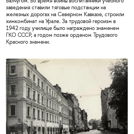
Балчугом. Во время войны воспитанники учебного
заведения ставили тяговые подстанции на
железных дорогах на Северном Кавказе, строили
химкомбинат на Урале. За трудовой героизм в
1942 году училище было награждено знаменем
ГКО СССР, а годом позже орденом Трудового
Красного знамени.