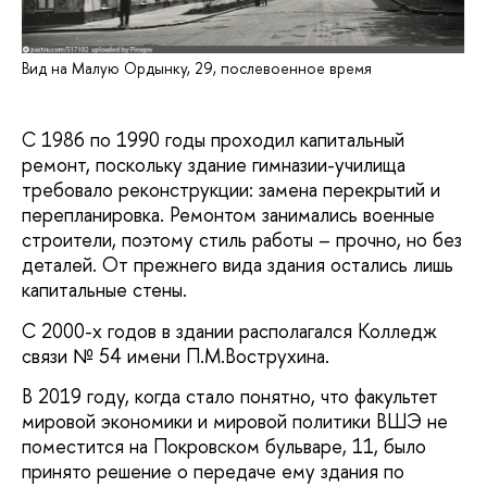
Вид на Малую Ордынку, 29, послевоенное время
С 1986 по 1990 годы проходил капитальный
ремонт, поскольку здание гимназии-училища
требовало реконструкции: замена перекрытий и
перепланировка. Ремонтом занимались военные
строители, поэтому стиль работы – прочно, но без
деталей. От прежнего вида здания остались лишь
капитальные стены.
С 2000-х годов в здании располагался Колледж
связи № 54 имени П.М.Вострухина.
В 2019 году, когда стало понятно, что факультет
мировой экономики и мировой политики ВШЭ не
поместится на Покровском бульваре, 11, было
принято решение о передаче ему здания по