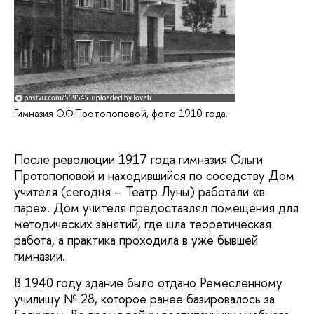
Гимназия О.Ф.Протопоповой, фото 1910 года.
После революции 1917 года гимназия Ольги
Протопоповой и находившийся по соседству Дом
учителя (сегодня – Театр Луны) работали «в
паре». Дом учителя предоставлял помещения для
методических занятий, где шла теоретическая
работа, а практика проходила в уже бывшей
гимназии.
В 1940 году здание было отдано Ремесленному
училищу № 28, которое ранее базировалось за