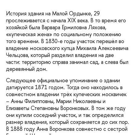
История здания на Малой Ордынке, 29
прослеживается с начала ХІХ века. В то время его
хозяйкой была Варвара Ермиловна Ляхова,
«купеческая жена» по социальному положению
того времени. В 1830-е годы участок перешёл во
владение московского купца Михаила Алексеевича
Чельцова, который разделил владения на две
части: территорию справа занимал сад, а слева был
деревянный дом.
Следующее официальное упоминание о здании
датируется 1871 годом. Тогда оно находилось в
совместном владении трёх купеческих москвичек
– Анны Филипповны, Марии Николаевны и
Елизаветы Степановны Воронковых. В том же году
они купили соседний участок, и так определился
размер владения, который сохраняется до сих пор.
В 1888 году Анна Воронкова совместно с сестрой