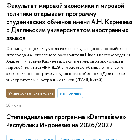
Факультет мировой экономики и мировой
политики открывает программу
студенческих обменов имени А.Н. Карнеева
с Даляньским университетом иностранных
языков
Сегодня, в годовщину ухода из жизни выдающегося российского
китаеведа и многолетнего руководителя Школы востоковедения
Андрея Ниязовича Карнеева, факультет мировой экономики и
мировой политики НИУ ВШЭ с гордостью объявляет о старте
эксклюзивной программы студенческих обменов с Даляньским
университетом иностранных языков (ДУИЯ, Китай).
Университетская жизнь
мы помним
16 июня
Стипендиальная программа «Darmasiswa»
Республики Индонезия на 2026/2027
приглашение к участию
бакалавриат
магистратура