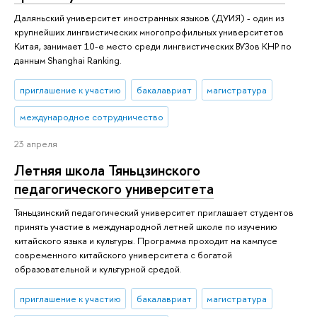
Даляньский университет иностранных языков (ДУИЯ) - один из
крупнейших лингвистических многопрофильных университетов
Китая, занимает 10-е место среди лингвистических ВУЗов КНР по
данным Shanghai Ranking.
приглашение к участию
бакалавриат
магистратура
международное сотрудничество
23 апреля
Летняя школа Тяньцзинского
педагогического университета
Тяньцзинский педагогический университет приглашает студентов
принять участие в международной летней школе по изучению
китайского языка и культуры. Программа проходит на кампусе
современного китайского университета с богатой
образовательной и культурной средой.
приглашение к участию
бакалавриат
магистратура