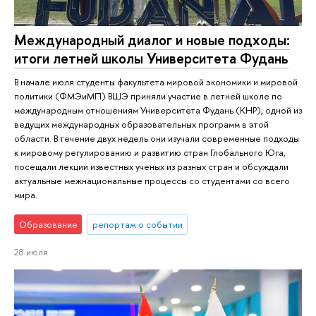
Международный диалог и новые подходы:
итоги летней школы Университета Фудань
В начале июля студенты факультета мировой экономики и мировой
политики (ФМЭиМП) ВШЭ приняли участие в летней школе по
международным отношениям Университета Фудань (КНР), одной из
ведущих международных образовательных программ в этой
области. В течение двух недель они изучали современные подходы
к мировому регулированию и развитию стран Глобального Юга,
посещали лекции известных ученых из разных стран и обсуждали
актуальные межнациональные процессы со студентами со всего
мира.
Образование
репортаж о событии
28 июля