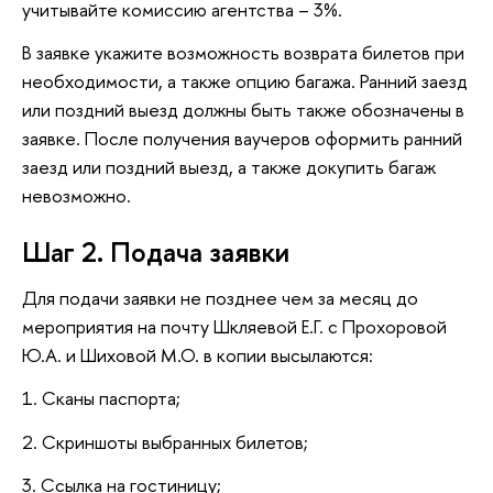
учитывайте комиссию агентства – 3%.
В заявке укажите возможность возврата билетов при
необходимости, а также опцию багажа. Ранний заезд
или поздний выезд должны быть также обозначены в
заявке. После получения ваучеров оформить ранний
заезд или поздний выезд, а также докупить багаж
невозможно.
Шаг 2. Подача заявки
Для подачи заявки не позднее чем за месяц до
мероприятия на почту Шкляевой Е.Г. с Прохоровой
Ю.А. и Шиховой М.О. в копии высылаются:
1. Сканы паспорта;
2. Скриншоты выбранных билетов;
3. Ссылка на гостиницу;