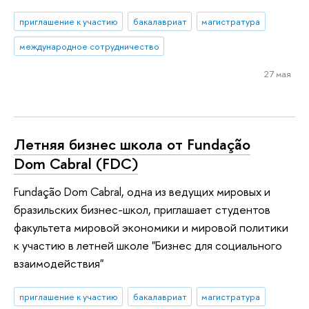
приглашение к участию
бакалавриат
магистратура
международное сотрудничество
27 мая
Летняя бизнес школа от Fundação
Dom Cabral (FDC)
Fundação Dom Cabral, одна из ведущих мировых и
бразильских бизнес-школ, приглашает студентов
факультета мировой экономики и мировой политики
к участию в летней школе "Бизнес для социального
взаимодействия"
приглашение к участию
бакалавриат
магистратура