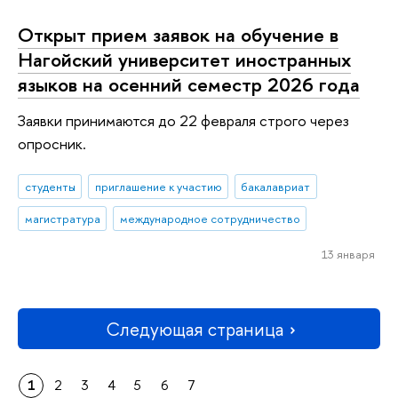
Открыт прием заявок на обучение в
Нагойский университет иностранных
языков на осенний семестр 2026 года
Заявки принимаются до 22 февраля строго через
опросник.
студенты
приглашение к участию
бакалавриат
магистратура
международное сотрудничество
13 января
Следующая страница
1
2
3
4
5
6
7