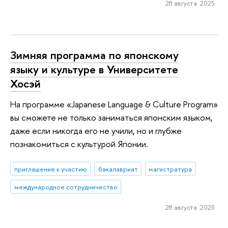
28 августа 2025
Зимняя программа по японскому
языку и культуре в Университете
Хосэй
На программе «Japanese Language & Culture Program»
вы сможете не только заниматься японским языком,
даже если никогда его не учили, но и глубже
познакомиться с культурой Японии.
приглашение к участию
бакалавриат
магистратура
международное сотрудничество
28 августа 2025