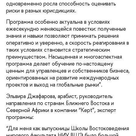
одновременно росла способность оценивать
риски в разных юрисдикциях.
Программа особенно актуальна в условиях
ежесекундно меняющейся повестки: полученные
знания и навыки позволяют принимать решения
оперативно и уверенно, а скорость реагирования в
таких условиях становится стратегическим
преимуществом. Насыщенная и многоаспектная
программа делает обучение по‑настоящему
ценным для управленцев и собственников бизнеса,
ориентированных на развитие международных
проектов и выход на глобальные рынки”.
Эльвира Джафарова, арабист, руководитель
направления по странам Ближнего Востока и
Северной Африки в компании “Kept”, эксперт
программы:
“Для меня как выпускницы Школы Востоковедения
мирового факультета НИУ ВШЭ было большой