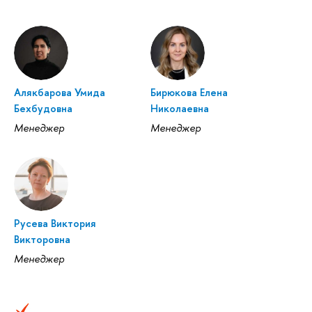
Алякбарова Умида
Бирюкова Елена
Бехбудовна
Николаевна
Менеджер
Менеджер
Русева Виктория
Викторовна
Менеджер