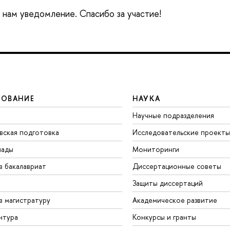
е нам уведомление. Спасибо за участие!
ЗОВАНИЕ
НАУКА
Научные подразделения
вская подготовка
Исследовательские проекты
иады
Мониторинги
в бакалавриат
Диссертационные советы
Защиты диссертаций
в магистратуру
Академическое развитие
нтура
Конкурсы и гранты