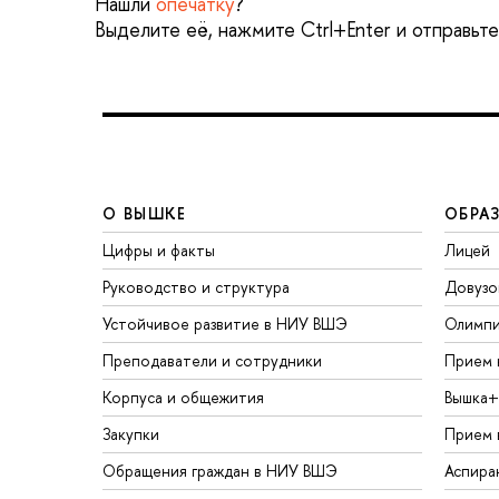
Нашли
опечатку
?
Выделите её, нажмите Ctrl+Enter и отправьт
О ВЫШКЕ
ОБРА
Цифры и факты
Лицей
Руководство и структура
Довузо
Устойчивое развитие в НИУ ВШЭ
Олимп
Преподаватели и сотрудники
Прием 
Корпуса и общежития
Вышка+
Закупки
Прием 
Обращения граждан в НИУ ВШЭ
Аспира