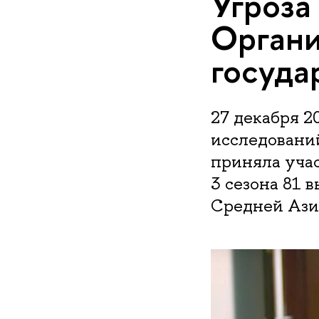
Угроза
Органи
госуда
27 декабря 
исследовани
приняла учас
3 сезона 81 
Средней Ази