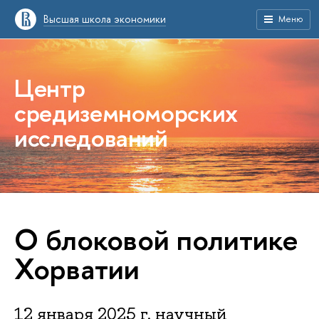
Высшая школа экономики
Меню
Центр
средиземноморских
исследований
О блоковой политике
Хорватии
12 января 2025 г. научный