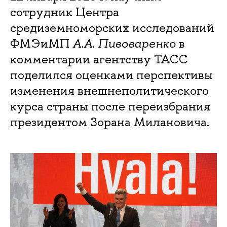
сотрудник Центра
средиземноморских исследований
ФМЭиМП
А.А. Пивоваренко
в
комментарии агентству ТАСС
поделился оценками перспективы
изменения внешнеполитического
курса страны после переизбрания
президентом Зорана Милановича.