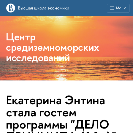
Высшая школа экономики
Меню
Центр
средиземноморских
исследований
Екатерина Энтина
стала гостем
программы "ДЕЛО