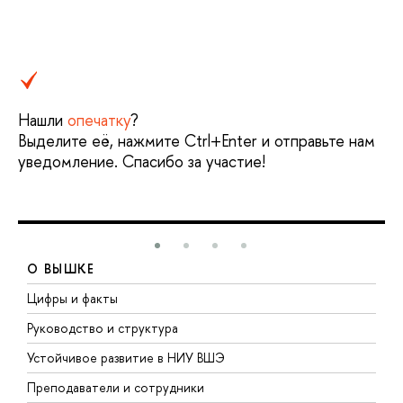
Нашли
опечатку
?
Выделите её, нажмите Ctrl+Enter и отправьте нам
уведомление. Спасибо за участие!
О ВЫШКЕ
Цифры и факты
Л
Руководство и структура
Д
Устойчивое развитие в НИУ ВШЭ
О
Преподаватели и сотрудники
П