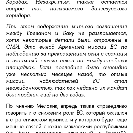
Карабах. Незакрытым также остаётся
вопрос так называемого Зангезурского
коридора.
При этом содержание мирного соглашения
между Ереваном и Баку не разглашается,
хотя некоторые детали были отражены в
СМИ. Это вывод Арменией миссии ЕС по
наблюдению за прекращением огня с границы
и взаимный отзыв исков на международных
площадках. Если последнее было очевидно
уже несколько месяцев назад, то отзыв
миссии наблюдателей ЕС стал
неожиданностью, так как недавно их мандат
».
был продлён ещё на два года
По мнению Мелояна, впредь также справедливо
говорить и о снижении роли ЕС, который оказался
в стратегическом кризисе, и у которого будет ещё
меньше связей с южно-кавказскими республиками