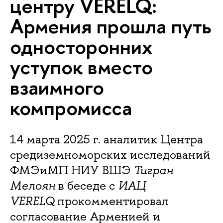
центру VERELQ:
Армения прошла путь
односторонних
уступок вместо
взаимного
компромисса
14 марта 2025 г. аналитик Центра
средиземноморских исследований
ФМЭиМП НИУ ВШЭ
Тигран
Мелоян
в беседе с
ИАЦ
VERELQ
прокомментировал
согласование Арменией и