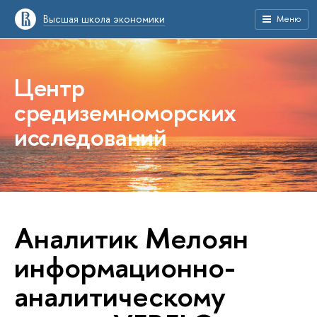
Высшая школа экономики
Меню
Центр
средиземноморских
исследований
Аналитик Мелоян
информационно-
аналитическому