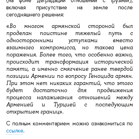
(на фоне деградации отношений с Грузией),
включая присутствие на земле после
сегодняшнего решения:
«
Во многом армянской стороной был
проделан поистине тяжелый путь с
односторонними уступками вместо
взаимного компромисса, но такова цена
поражения. Более того, что особенно важно,
происходит трансформация исторической
памяти, а именно смягчение ранее твердой
позиции Армении по вопросу Геноцида армян.
При этом нет никаких гарантий, что этого
будет достаточно для продвижения
процесса налаживания отношений между
Арменией и Турцией с последующим
».
открытием границ
С полным комментарием можно ознакомиться по
ссылке
.