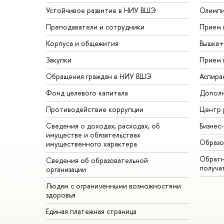
Устойчивое развитие в НИУ ВШЭ
Олимп
Преподаватели и сотрудники
Прием 
Корпуса и общежития
Вышка+
Закупки
Прием 
Обращения граждан в НИУ ВШЭ
Аспира
Фонд целевого капитала
Дополн
Противодействие коррупции
Центр 
Сведения о доходах, расходах, об
Бизнес
имуществе и обязательствах
Образо
имущественного характера
Обратн
Сведения об образовательной
получа
организации
Людям с ограниченными возможностями
здоровья
Единая платежная страница