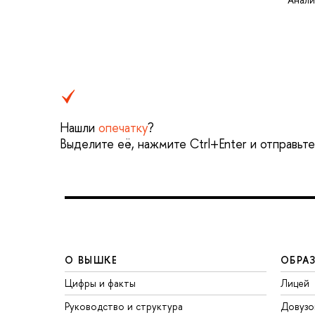
Нашли
опечатку
?
Выделите её, нажмите Ctrl+Enter и отправьт
О ВЫШКЕ
ОБРА
Цифры и факты
Лицей
Руководство и структура
Довузо