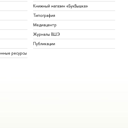
Книжный магазин «БукВышка»
Типография
Медиацентр
Журналы ВШЭ
Публикации
онные ресурсы