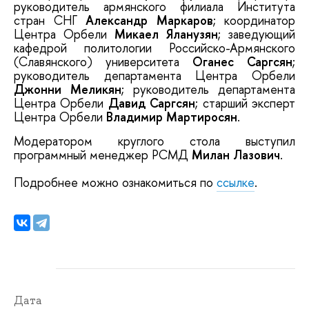
руководитель армянского филиала Института
стран СНГ
Александр Маркаров
; координатор
Центра Орбели
Микаел Яланузян
; заведующий
кафедрой политологии Российско-Армянского
(Славянского) университета
Оганес Саргсян
;
руководитель департамента Центра Орбели
Джонни Меликян
; руководитель департамента
Центра Орбели
Давид Саргсян
; cтарший эксперт
Центра Орбели
Владимир Мартиросян
.
Модератором круглого стола выступил
программный менеджер РСМД
Милан Лазович
.
Подробнее можно ознакомиться по
ссылке
.
Дата