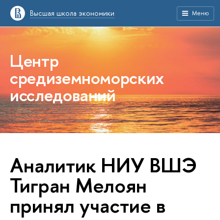
Высшая школа экономики
Меню
Центр
средиземноморских
исследований
Аналитик НИУ ВШЭ
Тигран Мелоян
принял участие в