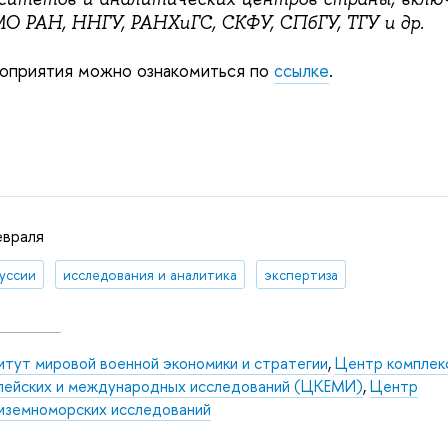
РАН, ННГУ, РАНХиГС, СКФУ, СПбГУ, ТГУ и др.
оприятия можно ознакомиться по
ссылке
.
евраля
уссии
исследования и аналитика
экспертиза
итут мировой военной экономики и стратегии
,
Центр комплек
пейских и международных исследований (ЦКЕМИ)
,
Центр
иземноморских исследований