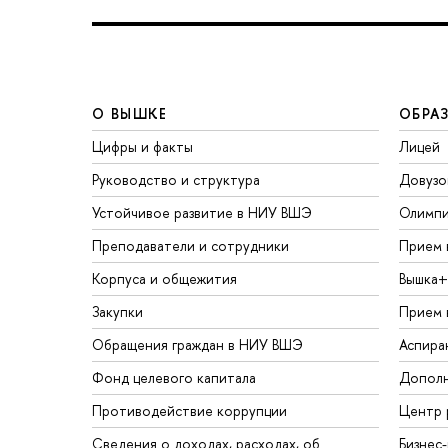
О ВЫШКЕ
ОБРА
Цифры и факты
Лицей
Руководство и структура
Довузо
Устойчивое развитие в НИУ ВШЭ
Олимп
Преподаватели и сотрудники
Прием 
Корпуса и общежития
Вышка+
Закупки
Прием 
Обращения граждан в НИУ ВШЭ
Аспира
Фонд целевого капитала
Дополн
Противодействие коррупции
Центр 
Сведения о доходах, расходах, об
Бизнес