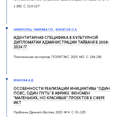
1 (66). С. 214-227
НИКИПОРЕЦ-ТАКИГАВА Г.Ю.
,
ФИЛАТОВ О.А.
ИДЕНТИТАРНАЯ СПЕЦИФИКА В КУЛЬТУРНОЙ
ДИПЛОМАТИИ АДМИНИСТРАЦИИ ТАЙВАНЯ В 2008-
2024 ГГ.
Политическая экспертиза: ПОЛИТЭКС. 2025. №2. С. 244-256.
ЯНЬКОВА А.Д.
ОСОБЕННОСТИ РЕАЛИЗАЦИИ ИНИЦИАТИВЫ "ОДИН
ПОЯС, ОДИН ПУТЬ" В АФРИКЕ: ФЕНОМЕН
"МАЛЕНЬКИХ, НО КРАСИВЫХ" ПРОЕКТОВ В СФЕРЕ
ИКТ
Проблемы Дальнего Востока. 2025. № 4. С. 91-105