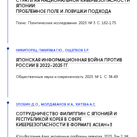
СТРАТЕГИЯ НАЦИОНАЛЬНОЙ КИБЕРБЕЗОПАСНОСТИ
ЯПОНИИ:
ПРОБЛЕМНОЕ ПОЛЕ И ЛОВУШКИ ПОДХОДА
Полис. Политические исследования. 2025. № 3. С. 162-175
НИКИПОРЕЦ-ТАКИГАВА Г.Ю.
,
ОЩЕПКОВ Е.Р.
ЯПОНСКАЯ ИНФОРМАЦИОННАЯ ВОЙНА ПРОТИВ
РОССИИ В 2022–2025 ГГ.
Общественные науки и современность. 2025. № 1. С. 34-49
ЗЛОБИН Д.О.
,
МОЛДАВАНОВ И.А.
,
ХИТЕВА А.С.
СОТРУДНИЧЕСТВО ФИЛИППИН С ЯПОНИЕЙ И
РЕСПУБЛИКОЙ КОРЕЯ В СФЕРЕ
КИБЕРБЕЗОПАСНОСТИ В ФОРМАТЕ АСЕАН+3
Юго-Восточная Азия: актуальные проблемы развития. 2025, Том 2. №