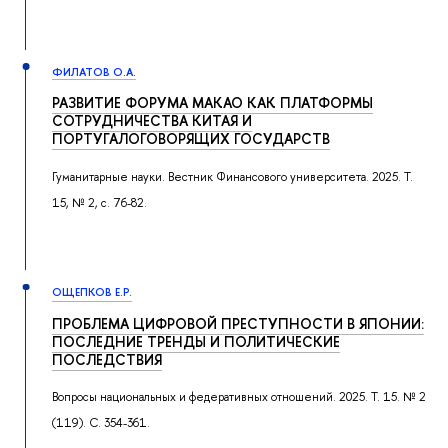
ФИЛАТОВ О.А.
РАЗВИТИЕ ФОРУМА МАКАО КАК ПЛАТФОРМЫ
СОТРУДНИЧЕСТВА КИТАЯ И
ПОРТУГАЛОГОВОРЯЩИХ ГОСУДАРСТВ
Гуманитарные науки. Вестник Финансового университета. 2025. Т.
15, № 2, с. 76-82.
ОЩЕПКОВ Е.Р.
ПРОБЛЕМА ЦИФРОВОЙ ПРЕСТУПНОСТИ В ЯПОНИИ:
ПОСЛЕДНИЕ ТРЕНДЫ И ПОЛИТИЧЕСКИЕ
ПОСЛЕДСТВИЯ
Вопросы национальных и федеративных отношений. 2025. Т. 15. № 2
(119). С. 354-361.