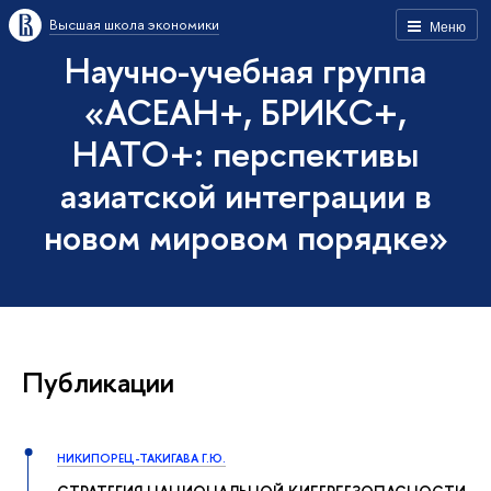
Высшая школа экономики
Меню
Научно-учебная группа
«АСЕАН+, БРИКС+,
НАТО+: перспективы
азиатской интеграции в
новом мировом порядке»
Публикации
НИКИПОРЕЦ-ТАКИГАВА Г.Ю.