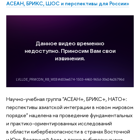
АСЕАН, БРИКС, ШОС и перспективы для России»
Научно-учебная группа "АСЕАН+, БРИКС+, НАТО+:
перспективы азиатской интеграции в новом мировом
порядке" нацелена на проведение фундаментальных
и практико-ориентированных исследований
в области кибербезопасности в странах Восточной
и Юго-Восточной Азии, а также выбираемых ими