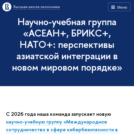
Высшая школа экономики
Меню
Научно-учебная группа
«АСЕАН+, БРИКС+,
НАТО+: перспективы
азиатской интеграции в
новом мировом порядке»
С 2026 года наша команда запускает новую
научно-учебную группу «Международное
сотрудничество в сфере кибербезопасности в