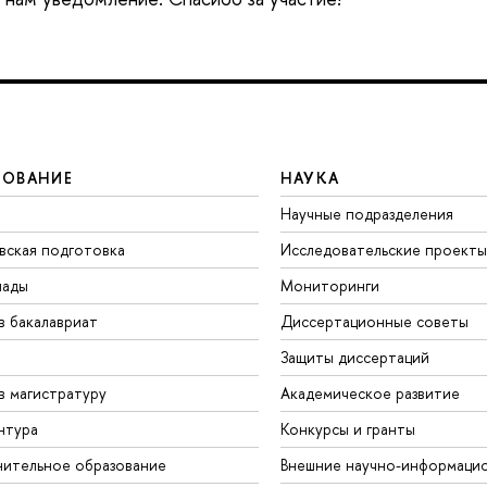
ЗОВАНИЕ
НАУКА
Научные подразделения
вская подготовка
Исследовательские проекты
иады
Мониторинги
в бакалавриат
Диссертационные советы
Защиты диссертаций
в магистратуру
Академическое развитие
нтура
Конкурсы и гранты
ительное образование
Внешние научно-информаци