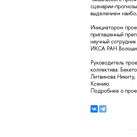
сценарии-прогнозы 
выделением наибол
Инициатором проек
приглашенный пре
научный сотрудник
ИКСА РАН Волошин
Руководитель прое
коллектива: Бекето
Литвинова Никиту,
Ксению.
Подробнее о проек