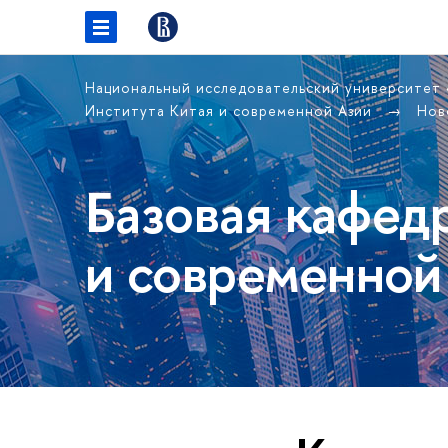
Национальный исследовательский университет
Института Китая и современной Азии
Нов
Базовая кафед
и современной