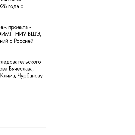
028 года с
ем проекта -
 МЭИМП НИУ ВШЭ,
ний с Россией
следовательского
ова Вячеслава,
 Клима, Чурбанову