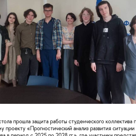
стола прошла защита работы студенческого коллектива 
у проекту «Прогностический анализ развития ситуации 
ва в период с 2025 по 2028 гг.», где участники предста