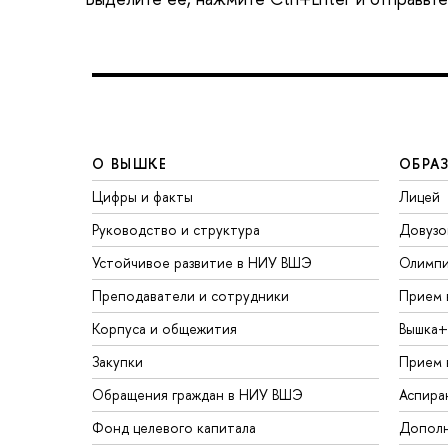
О ВЫШКЕ
ОБРА
Цифры и факты
Лицей
Руководство и структура
Довузо
Устойчивое развитие в НИУ ВШЭ
Олимп
Преподаватели и сотрудники
Прием 
Корпуса и общежития
Вышка+
Закупки
Прием 
Обращения граждан в НИУ ВШЭ
Аспира
Фонд целевого капитала
Дополн