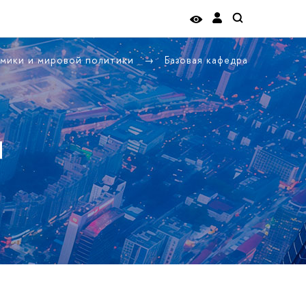
омики и мировой политики
Базовая кафедра
я