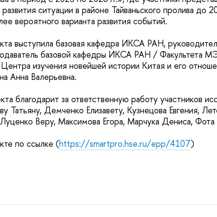
развития ситуации в районе Тайваньского пролива до 2
ее вероятного варианта развития событий.
та выступила базовая кафедра ИКСА РАН, руководител
подаватель базовой кафедры ИКСА РАН / Факультета
 Центра изучения новейшей истории Китая и его отноше
а Анна Валерьевна.
кта благодарит за ответственную работу участников ис
ву Татьяну, Демченко Елизавету, Кузнецова Евгения, Лет
 Луценко Веру, Максимова Егора, Марчука Дениса, Фота
те по ссылке (
https://smartpro.hse.ru/epp/4107
)