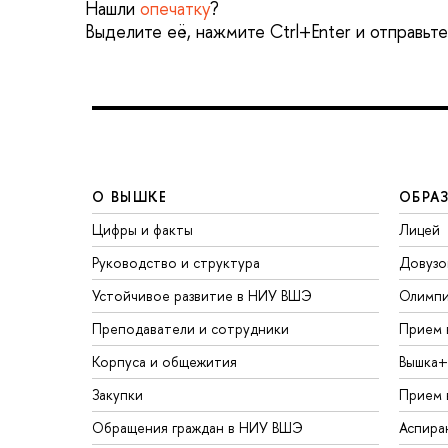
Нашли
опечатку
?
Выделите её, нажмите Ctrl+Enter и отправьт
О ВЫШКЕ
ОБРА
Цифры и факты
Лицей
Руководство и структура
Довузо
Устойчивое развитие в НИУ ВШЭ
Олимп
Преподаватели и сотрудники
Прием 
Корпуса и общежития
Вышка+
Закупки
Прием 
Обращения граждан в НИУ ВШЭ
Аспира