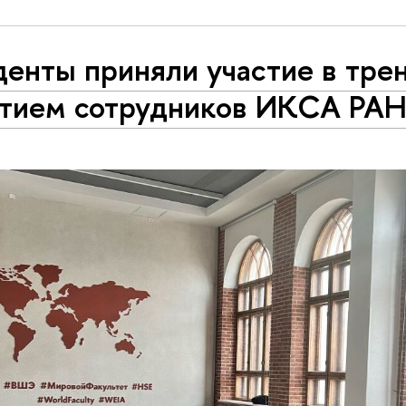
енты приняли участие в трен
стием сотрудников ИКСА РА