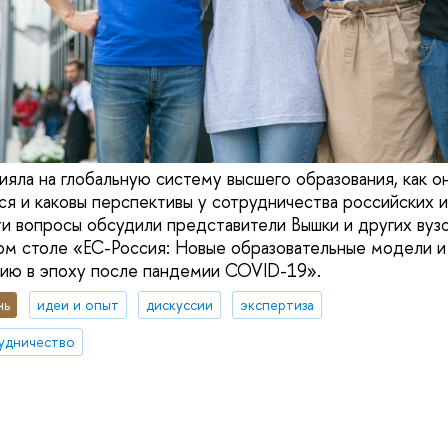
ияла на глобальную систему высшего образования, как о
я и каковы перспективы у сотрудничества российских 
ти вопросы обсудили представители Вышки и других вузо
лом столе «ЕС-Россия: Новые образовательные модели и 
ию в эпоху после пандемии COVID-19».
нь
идеи и опыт
дискуссии
экспертиза
удничество