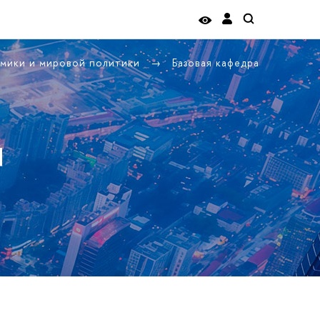
омики и мировой политики
Базовая кафедра
я