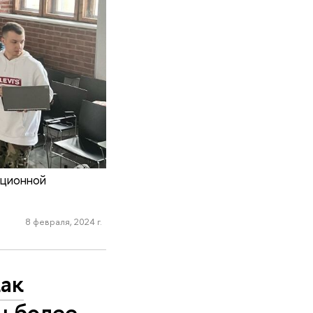
ационной
8 февраля, 2024 г.
как
ы более