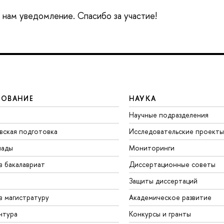
е нам уведомление. Спасибо за участие!
ЗОВАНИЕ
НАУКА
Научные подразделения
вская подготовка
Исследовательские проекты
иады
Мониторинги
в бакалавриат
Диссертационные советы
Защиты диссертаций
в магистратуру
Академическое развитие
нтура
Конкурсы и гранты