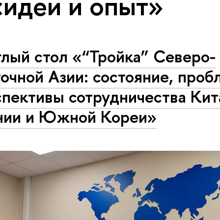
«идеи и опыт»
лый стол «“Тройка” Северо-
очной Азии: состояние, проб
пективы сотрудничества Кит
нии и Южной Кореи»