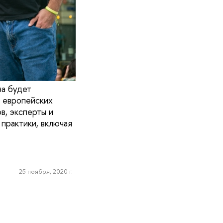
на будет
и европейских
в, эксперты и
практики, включая
25 ноября, 2020 г.