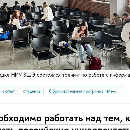
щадке НИУ ВШЭ состоялся тренинг по работе с информ
 и опыт
студенты
Образовательная программа «Международные отношения»
бходимо работать над тем, 
лать российские университет