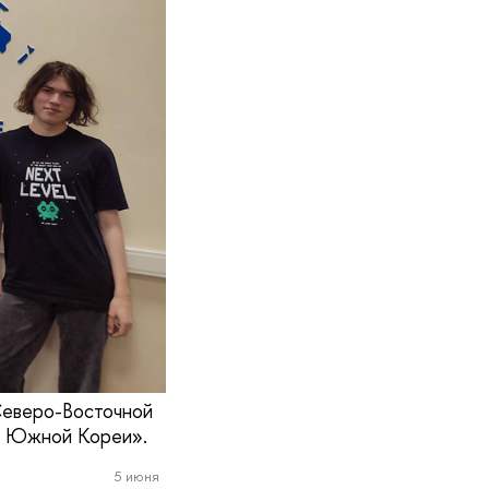
Северо-Восточной
 и Южной Кореи».
5 июня