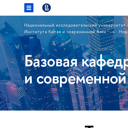
Национальный исследовательский университет
Института Китая и современной Азии
Нов
Базовая кафед
и современной