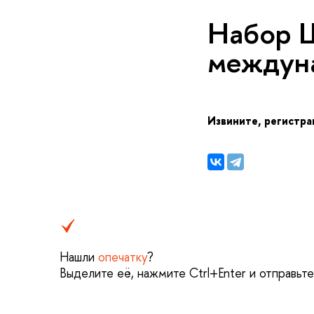
Набор 
междун
Извините, регистра
Нашли
опечатку
?
ыделите её, нажмите Ctrl+Enter и отправьте