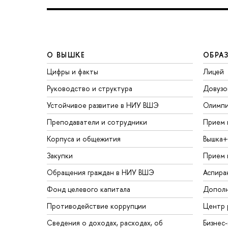
О ВЫШКЕ
ОБРА
Цифры и факты
Лицей
Руководство и структура
Довузо
Устойчивое развитие в НИУ ВШЭ
Олимп
Преподаватели и сотрудники
Прием 
Корпуса и общежития
ышка+
Закупки
Прием 
Обращения граждан в НИУ ВШЭ
Аспира
Фонд целевого капитала
Дополн
Противодействие коррупции
Центр 
Сведения о доходах, расходах, о
Бизнес