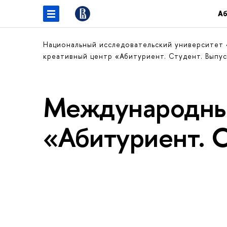
Аб
Национальный исследовательский университет
креативный центр «Абитуриент. Студент. Выпу
Международны
«Абитуриент. 