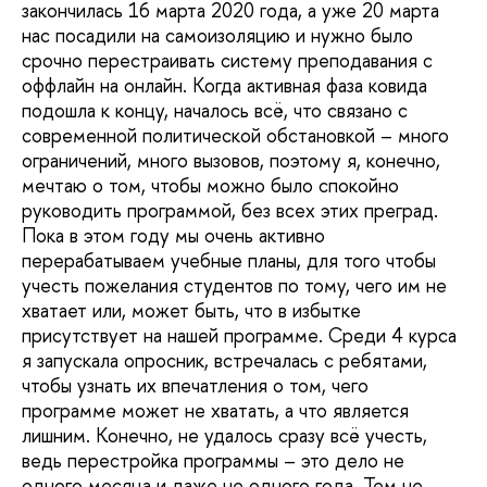
закончилась 16 марта 2020 года, а уже 20 марта
нас посадили на самоизоляцию и нужно было
срочно перестраивать систему преподавания с
оффлайн на онлайн. Когда активная фаза ковида
подошла к концу, началось всё, что связано с
современной политической обстановкой – много
ограничений, много вызовов, поэтому я, конечно,
мечтаю о том, чтобы можно было спокойно
руководить программой, без всех этих преград.
Пока в этом году мы очень активно
перерабатываем учебные планы, для того чтобы
учесть пожелания студентов по тому, чего им не
хватает или, может быть, что в избытке
присутствует на нашей программе. Среди 4 курса
я запускала опросник, встречалась с ребятами,
чтобы узнать их впечатления о том, чего
программе может не хватать, а что является
лишним. Конечно, не удалось сразу всё учесть,
ведь перестройка программы – это дело не
одного месяца и даже не одного года. Тем не