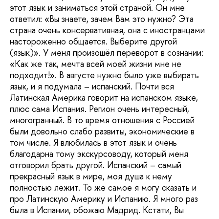
этот язык и заниматься этой страной. Он мне
ответил: «Вы знаете, зачем Вам это нужно? Эта
страна очень консервативная, она с иностранцами
настороженно общается. Выберите другой
(язык)». У меня произошёл переворот в сознании:
«Как же так, мечта всей моей жизни мне не
подходит!». В августе нужно было уже выбирать
язык, и я подумала – испанский. Почти вся
Латинская Америка говорит на испанском языке,
плюс сама Испания. Регион очень интересный,
многогранный. В то время отношения с Россией
были довольно слабо развиты, экономические в
том числе. Я влюбилась в этот язык и очень
благодарна тому экскурсоводу, который меня
отговорил брать другой. Испанский – самый
прекрасный язык в мире, моя душа к нему
полностью лежит. То же самое я могу сказать и
про Латинскую Америку и Испанию. Я много раз
была в Испании, обожаю Мадрид. Кстати, Вы