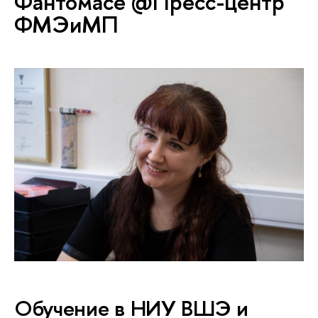
Фантомасе @Пресс-центр
ФМЭиМП
Обучение в НИУ ВШЭ и