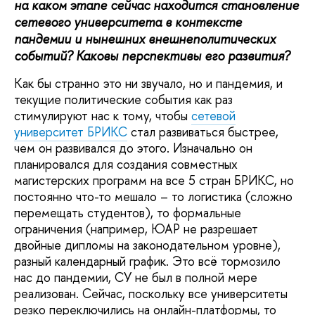
на каком этапе сейчас находится становление
сетевого университета в контексте
пандемии и нынешних внешнеполитических
событий? Каковы перспективы его развития?
Как бы странно это ни звучало, но и пандемия, и
текущие политические события как раз
стимулируют нас к тому, чтобы
сетевой
университет БРИКС
стал развиваться быстрее,
чем он развивался до этого. Изначально он
планировался для создания совместных
магистерских программ на все 5 стран БРИКС, но
постоянно что-то мешало – то логистика (сложно
перемещать студентов), то формальные
ограничения (например, ЮАР не разрешает
двойные дипломы на законодательном уровне),
разный календарный график. Это всё тормозило
нас до пандемии, СУ не был в полной мере
реализован. Сейчас, поскольку все университеты
резко переключились на онлайн-платформы, то