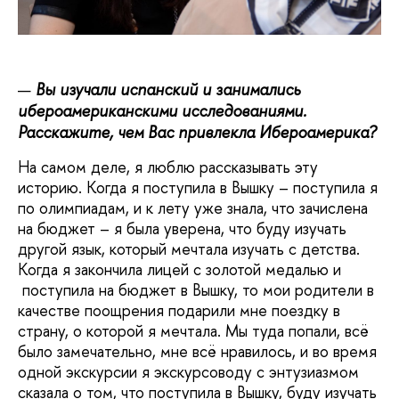
Вы изучали испанский и занимались
ибероамериканскими исследованиями.
Расскажите, чем Вас привлекла Ибероамерика?
На самом деле, я люблю рассказывать эту
историю. Когда я поступила в Вышку – поступила я
по олимпиадам, и к лету уже знала, что зачислена
на бюджет – я была уверена, что буду изучать
другой язык, который мечтала изучать с детства.
Когда я закончила лицей с золотой медалью и
поступила на бюджет в Вышку, то мои родители в
качестве поощрения подарили мне поездку в
страну, о которой я мечтала. Мы туда попали, всё
было замечательно, мне всё нравилось, и во время
одной экскурсии я экскурсоводу с энтузиазмом
сказала о том, что поступила в Вышку, буду изучать