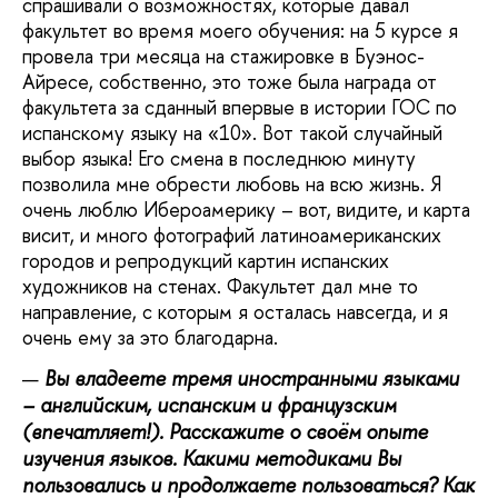
спрашивали о возможностях, которые давал
факультет во время моего обучения: на 5 курсе я
провела три месяца на стажировке в Буэнос-
Айресе, собственно, это тоже была награда от
факультета за сданный впервые в истории ГОС по
испанскому языку на «10». Вот такой случайный
выбор языка! Его смена в последнюю минуту
позволила мне обрести любовь на всю жизнь. Я
очень люблю Ибероамерику – вот, видите, и карта
висит, и много фотографий латиноамериканских
городов и репродукций картин испанских
художников на стенах. Факультет дал мне то
направление, с которым я осталась навсегда, и я
очень ему за это благодарна.
Вы владеете тремя иностранными языками
– английским, испанским и французским
(впечатляет!). Расскажите о своём опыте
изучения языков. Какими методиками Вы
пользовались и продолжаете пользоваться? Как