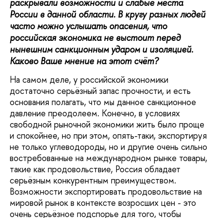
раскрывали возможности и слабые места
России в данной области. В кругу разных людей
часто можно услышать опасения, что
российская экономика не выстоит перед
нынешним санкционным ударом и изоляцией.
Каково Ваше мнение на этот счёт?
На самом деле, у российской экономики
достаточно серьёзный запас прочности, и есть
основания полагать, что мы данное санкционное
давление преодолеем. Конечно, в условиях
свободной рыночной экономики жить было проще
и спокойнее, но при этом, опять-таки, экспортируя
не только углеводороды, но и другие очень сильно
востребованные на международном рынке товары,
такие как продовольствие, Россия обладает
серьёзным конкурентным преимуществом.
Возможности экспортировать продовольствие на
мировой рынок в контексте возросших цен - это
очень серьёзное подспорье для того, чтобы