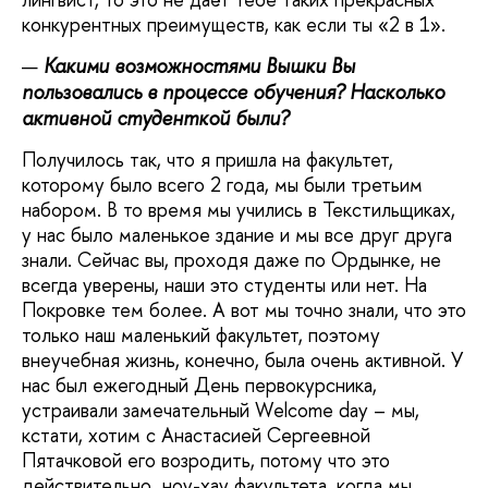
конкурентных преимуществ, как если ты «2 в 1».
Какими возможностями Вышки Вы
пользовались в процессе обучения? Насколько
активной студенткой были?
Получилось так, что я пришла на факультет,
которому было всего 2 года, мы были третьим
набором. В то время мы учились в Текстильщиках,
у нас было маленькое здание и мы все друг друга
знали. Сейчас вы, проходя даже по Ордынке, не
всегда уверены, наши это студенты или нет. На
Покровке тем более. А вот мы точно знали, что это
только наш маленький факультет, поэтому
внеучебная жизнь, конечно, была очень активной. У
нас был ежегодный День первокурсника,
устраивали замечательный Welcome day – мы,
кстати, хотим с Анастасией Сергеевной
Пятачковой его возродить, потому что это
действительно ноу-хау факультета, когда мы