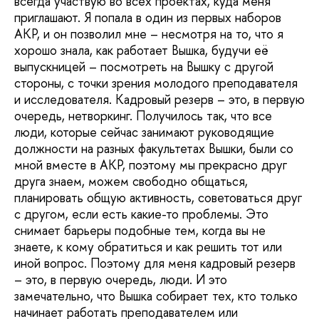
всегда участвую во всех проектах, куда меня
приглашают. Я попала в один из первых наборов
АКР, и он позволил мне – несмотря на то, что я
хорошо знала, как работает Вышка, будучи её
выпускницей – посмотреть на Вышку с другой
стороны, с точки зрения молодого преподавателя
и исследователя. Кадровый резерв – это, в первую
очередь, нетворкинг. Получилось так, что все
люди, которые сейчас занимают руководящие
должности на разных факультетах Вышки, были со
мной вместе в АКР, поэтому мы прекрасно друг
друга знаем, можем свободно общаться,
планировать общую активность, советоваться друг
с другом, если есть какие-то проблемы. Это
снимает барьеры подобные тем, когда вы не
знаете, к кому обратиться и как решить тот или
иной вопрос. Поэтому для меня кадровый резерв
– это, в первую очередь, люди. И это
замечательно, что Вышка собирает тех, кто только
начинает работать преподавателем или