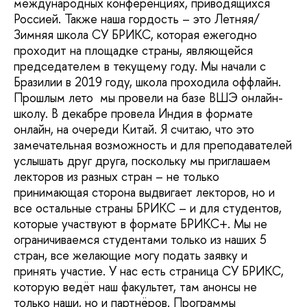
международных конференциях, приводящихся
Россией. Также наша гордость – это Летняя/
Зимняя школа СУ БРИКС, которая ежегодно
проходит на площадке страны, являющейся
председателем в текущему году. Мы начали с
Бразилии в 2019 году, школа проходила оффлайн.
Прошлым лето мы провели на базе ВШЭ онлайн-
школу. В декабре провела Индия в формате
онлайн, на очереди Китай. Я считаю, что это
замечательная возможность и для преподавателей
услышать друг друга, поскольку мы приглашаем
лекторов из разных стран – не только
принимающая сторона выдвигает лекторов, но и
все остальные страны БРИКС – и для студентов,
которые участвуют в формате БРИКС+. Мы не
ограничиваемся студентами только из наших 5
стран, все желающие могу подать заявку и
принять участие. У нас есть страница СУ БРИКС,
которую ведёт наш факультет, там анонсы не
только наши, но и партнёров. Программы