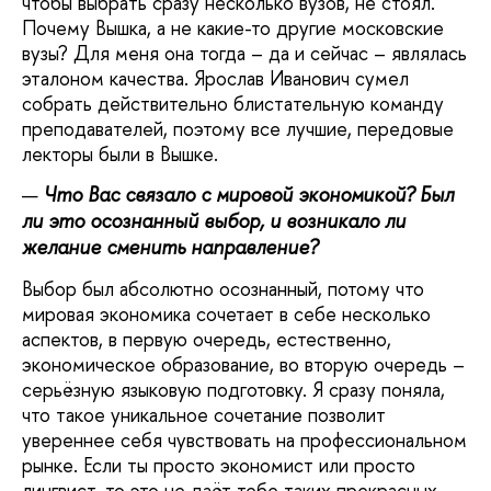
чтобы выбрать сразу несколько вузов, не стоял.
Почему Вышка, а не какие-то другие московские
вузы? Для меня она тогда – да и сейчас – являлась
эталоном качества. Ярослав Иванович сумел
собрать действительно блистательную команду
преподавателей, поэтому все лучшие, передовые
лекторы были в Вышке.
Что Вас связало с мировой экономикой? Был
ли это осознанный выбор, и возникало ли
желание сменить направление?
Выбор был абсолютно осознанный, потому что
мировая экономика сочетает в себе несколько
аспектов, в первую очередь, естественно,
экономическое образование, во вторую очередь –
серьёзную языковую подготовку. Я сразу поняла,
что такое уникальное сочетание позволит
увереннее себя чувствовать на профессиональном
рынке. Если ты просто экономист или просто
лингвист, то это не даёт тебе таких прекрасных