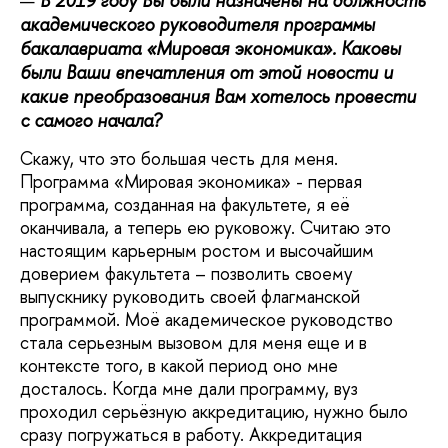
В 2019 году Вы были назначены на должность
академического руководителя программы
бакалавриата «Мировая экономика». Каковы
были Ваши впечатления от этой новости и
какие преобразования Вам хотелось провести
с самого начала?
Скажу, что это большая честь для меня.
Программа «Мировая экономика» - первая
программа, созданная на факультете, я её
оканчивала, а теперь ею руковожу. Считаю это
настоящим карьерным ростом и высочайшим
доверием факультета – позволить своему
выпускнику руководить своей флагманской
программой. Моё академическое руководство
стала серьезным вызовом для меня еще и в
контексте того, в какой период оно мне
досталось. Когда мне дали программу, вуз
проходил серьёзную аккредитацию, нужно было
сразу погружаться в работу. Аккредитация