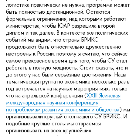
логистика практически не нужна, программа может
быть полностью дистанционной. Остаются
формальные ограничения, над которыми работают
министерства, чтобы ЮАР разрешила второй
диплом и так далее. В контексте же политических
событий мы видим, что страны БРИКС
продолжают быть относительно дружественно
настроены к России, поэтому я считаю, что сейчас
самое прекрасное время для того, чтобы СУ стал
работать в полную мощность. Стоит сказать, что и
до этого у нас были серьёзные достижения. Наша
тематическая группа по экономике несколько раз в
год встречается на научных мероприятиях, только
что на апрельской конференции (
XXIII Ясинская
международная научная конференция
по проблемам развития экономики и общества
) мы
организовывали круглый стол нашего СУ БРИКС. И
подобные круглые столы мы стараемся
организовывать на всех крупнейших