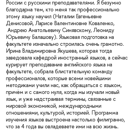
России с русскими преподавателями. Я безумно
благодарна тем, кто меня так профессионально
этому языку научил (Наталии Евгеньевне
Денисовой, Ларисе Валентиновне Коваленко,
Андрею Анатольевичу Синявскому, Леониду
Юрьевичу Балашову). Языковая подготовка на
факультете изначально строилась очень грамотно.
Ирина Владимировна Якушева, которая тогда
заведовала кафедрой иностранный языков, а сейчас
курирует преподавание английского языка на
факультете, собрала блистательную команду
профессионалов, которые всеми новейшими
методиками учили нас, как обращаться с языком,
причём и с самого нуля, когда мы изучали новый
язык, и уже надстраивая термины, связанные с
мировой экономикой, международными
отношениями, культурой, историей. Программа
изучения языков выстроена настолько филигранно,
что за 4 года вы овладеваете ими на всю жизнь.