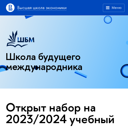
Высшая школа экономики
Меню
Школа будущего
международника
Открыт набор на
2023/2024 учебный