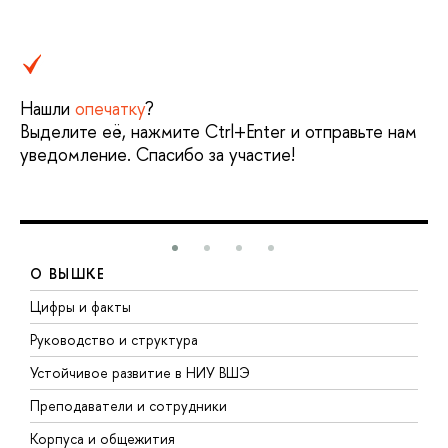
Нашли
опечатку
?
Выделите её, нажмите Ctrl+Enter и отправьте нам
уведомление. Спасибо за участие!
О ВЫШКЕ
Цифры и факты
Л
Руководство и структура
Д
Устойчивое развитие в НИУ ВШЭ
О
Преподаватели и сотрудники
П
Корпуса и общежития
В