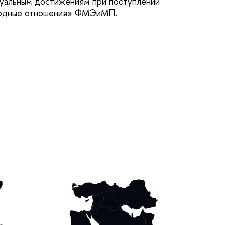
дуальным достижениям при поступлении
одные отношения» ФМЭиМП.