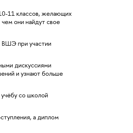
10-11 классов, желающих
 чем они найдут свое
У ВШЭ при участии
вными дискуссиями
шений и узнают больше
 учёбу со школой
ступления, а диплом