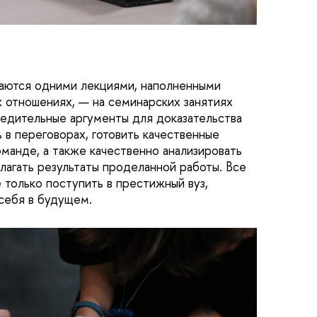
ваются одними лекциями, наполненными
отношениях, — на семинарских занятиях
бедительные аргументы для доказательства
ь в переговорах, готовить качественные
оманде, а также качественно анализировать
лагать результаты проделанной работы. Все
е только поступить в престижный вуз,
 себя в будущем.