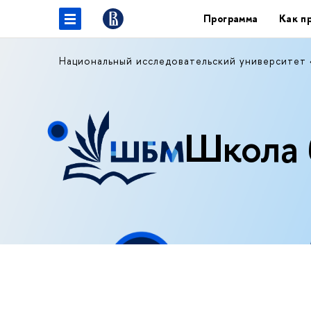
Программа
Как п
Национальный исследовательский университет
Школа 