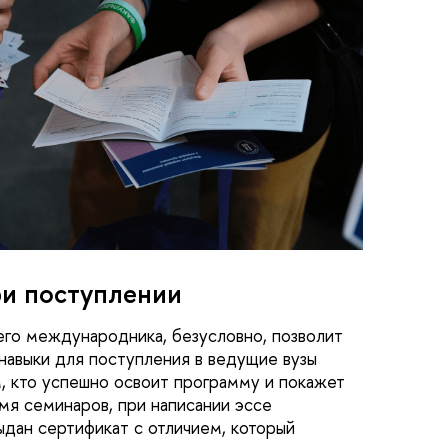
и поступлении
го международника, безусловно, позволит
навыки для поступления в ведущие вузы
м, кто успешно освоит программу и покажет
мя семинаров, при написании эссе
выдан сертификат с отличием, который