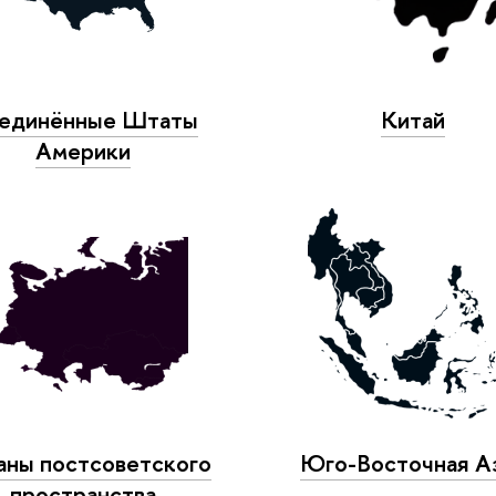
единённые Штаты
Китай
Америки
аны постсоветского
Юго-Восточная А
пространства