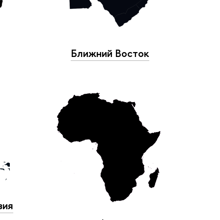
Ближний Восток
зия