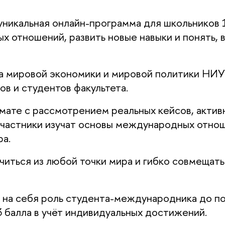
никальная онлайн-программа для школьников 
 отношений, развить новые навыки и понять, в
та мировой экономики и мировой политики НИ
в и студентов факультета.
мате с рассмотрением реальных кейсов, акти
 участники изучат основы международных отно
ра.
читься из любой точки мира и гибко совмещать
 на себя роль студента-международника до по
3 балла в учёт индивидуальных достижений.