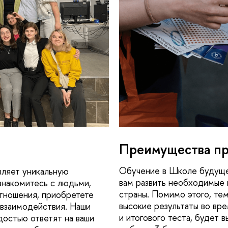
Преимущества пр
Обучение в Школе будуще
ляет уникальную
вам развить необходимые 
знакомитесь с людьми,
страны. Помимо этого, те
тношения, приобретете
высокие результаты во вре
 взаимодействия. Наши
и итогового теста, будет 
достью ответят на ваши