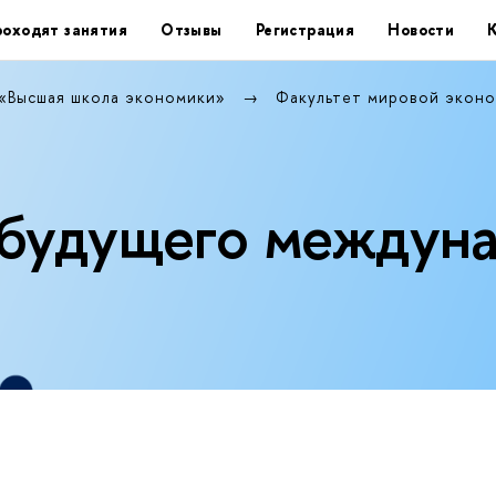
роходят занятия
Отзывы
Регистрация
Новости
 «Высшая школа экономики»
Факультет мировой эконо
будущего междуна