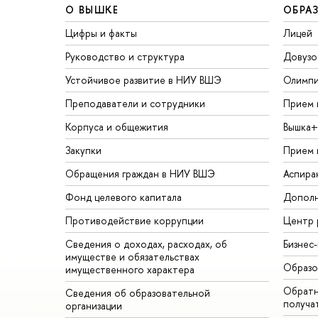
О ВЫШКЕ
ОБРА
Цифры и факты
Лицей
Руководство и структура
Довузо
Устойчивое развитие в НИУ ВШЭ
Олимп
Преподаватели и сотрудники
Прием 
Корпуса и общежития
Вышка+
Закупки
Прием 
Обращения граждан в НИУ ВШЭ
Аспира
Фонд целевого капитала
Дополн
Противодействие коррупции
Центр 
Сведения о доходах, расходах, об
Бизнес
имуществе и обязательствах
Образо
имущественного характера
Обратн
Сведения об образовательной
получа
организации