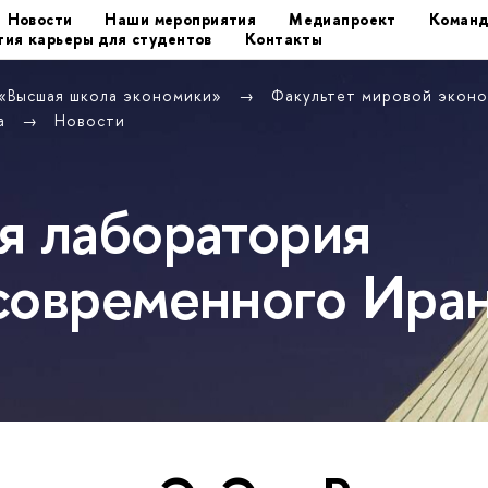
Новости
Наши мероприятия
Медиапроект
Команд
тия карьеры для студентов
Контакты
 «Высшая школа экономики»
Факультет мировой экон
на
Новости
я лаборатория
современного Ира