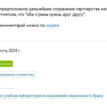
предположила дальнейшее сохранение партнерства ме
тметила, что “обе страны нужны друг другу”.
окомментарий можно по
ссылке
уста, 2024 г.
ертиза
едования и аналитика
но-учебная лаборатория исследований современного Ирана