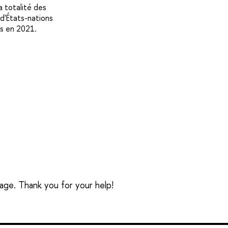
a totalité des
d'États-nations
s en 2021.
sage. Thank you for your help!