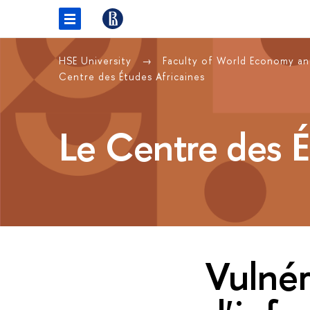
HSE University
Faculty of World Economy and
Centre des Études Africaines
Le Centre des É
Vulnér