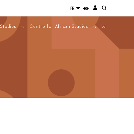
FR
 Studies
Centre for African Studies
Le