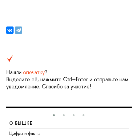
Нашли
опечатку
?
Выделите её, нажмите Ctrl+Enter и отправьте нам
уведомление. Спасибо за участие!
О ВЫШКЕ
Цифры и факты
Л