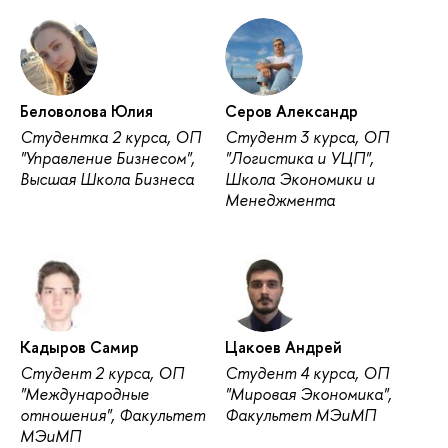
Беловолова Юлия
Серов Александр
Студентка 2 курса, ОП
Студент 3 курса, ОП
"Управление Бизнесом",
"Логистика и УЦП",
Высшая Школа Бизнеса
Школа Экономики и
Менеджмента
Кадыров Самир
Цакоев Андрей
Студент 2 курса, ОП
Студент 4 курса, ОП
"Международные
"Мировая Экономика",
отношения", Факультет
Факультет МЭиМП
МЭиМП