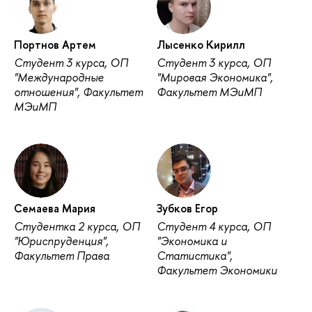
Портнов Артем
Лысенко Кирилл
Студент 3 курса, ОП
Студент 3 курса, ОП
"Международные
"Мировая Экономика",
отношения", Факультет
Факультет МЭиМП
МЭиМП
Семаева Мария
Зубков Егор
Студентка 2 курса, ОП
Студент 4 курса, ОП
"Юриспруденция",
"Экономика и
Факультет Права
Статистика",
Факультет Экономики