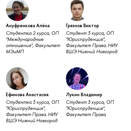
Ануфренкова Алёна
Грязнов Виктор
Студентка 2 курса, ОП
Студент 3 курса, ОП
"Международные
"Юриспруденция",
отношения", Факультет
Факультет Права. НИУ
МЭиМП
ВШЭ Нижний Новгород
Ефимова Анастасия
Лукин Владимир
Студентка 3 курса, ОП
Студент 3 курса, ОП
"Юриспруденция",
"Юриспруденция",
Факультет Права. НИУ
Факультет Права
ВШЭ Нижний Новгород