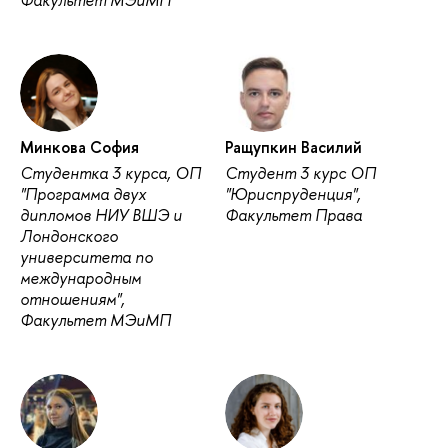
Факультет МЭиМП
Минкова София
Ращупкин Василий
Студентка 3 курса, ОП
Студент 3 курс ОП
"Программа двух
"Юриспруденция",
дипломов НИУ ВШЭ и
Факультет Права
Лондонского
университета по
международным
отношениям",
Факультет МЭиМП