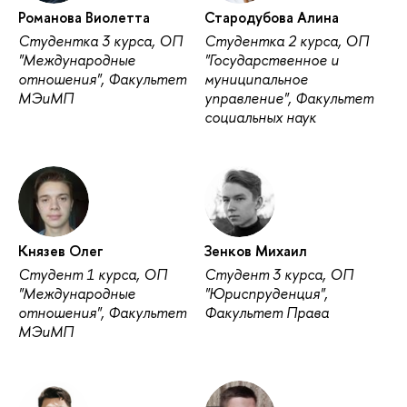
Романова Виолетта
Стародубова Алина
Студентка 3 курса, ОП
Студентка 2 курса, ОП
"Международные
"Государственное и
отношения", Факультет
муниципальное
МЭиМП
управление", Факультет
социальных наук
Князев Олег
Зенков Михаил
Студент 1 курса, ОП
Студент 3 курса, ОП
"Международные
"Юриспруденция",
отношения", Факультет
Факультет Права
МЭиМП