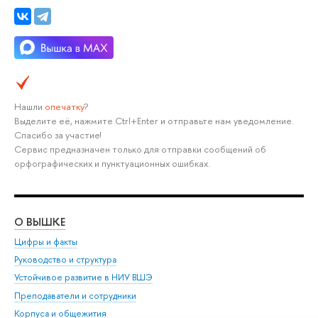
Нашли
опечатку
?
Выделите её, нажмите Ctrl+Enter и отправьте нам уведомление.
Спасибо за участие!
Сервис предназначен только для отправки сообщений об
орфографических и пунктуационных ошибках.
О ВЫШКЕ
ОБ
Цифры и факты
Ли
Руководство и структура
Дов
Устойчивое развитие в НИУ ВШЭ
Ол
Преподаватели и сотрудники
При
Корпуса и общежития
Вы