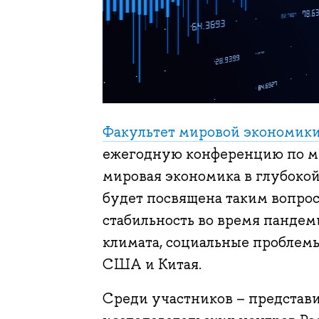
Факультет мировой экономики
ежегодную конференцию по м
мировая экономика в глубоко
будет посвящена таким вопро
стабильность во время пандем
климата, социальные проблем
США и Китая.
Среди участников – представ