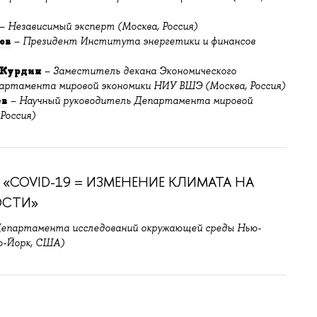
–
Независимый эксперт (Москва, Россия)
ов
–
Президент Института энергетики и финансов
 Курдин
–
Заместитель декана Экономического
артамента мировой экономики НИУ ВШЭ (Москва, Россия)
ев
–
Научный руководитель Департамента мировой
Россия)
COVID-19 = ИЗМЕНЕНИЕ КЛИМАТА НА
ОСТИ»
Департамента исследований окружающей среды Нью-
ю-Йорк, США)