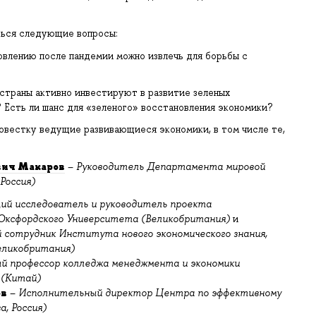
ться следующие вопросы:
овлению после пандемии можно извлечь для борьбы с
страны активно инвестируют в развитие зеленых
 Есть ли шанс для «зеленого» восстановления экономики?
овестку ведущие развивающиеся экономики, в том числе те,
?
вич Макаров
–
Руководитель Департамента мировой
Россия)
ий исследователь и руководитель проекта
 Оксфордского Университета (Великобритания)
и
 сотрудник Института нового экономического знания,
еликобритания)
й профессор колледжа менеджмента и экономики
 (Китай)
ов
–
Исполнительный директор Центра по эффективному
а, Россия)