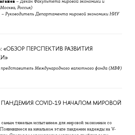
аганов
–
Декан Факультета мировой экономики и
осква, Россия)
в
–
Руководитель Департамента мировой экономики НИУ
: «ОБЗОР ПЕРСПЕКТИВ РАЗВИТИЯ
КИ»
 представитель Международного валютного фонда (МВФ)
И ПАНДЕМИЯ COVID-19 НАЧАЛОМ МИРОВОЙ
 самым тяжелым испытанием для мировой экономики со
 Появившиеся на начальном этапе пандемии надежды на V-