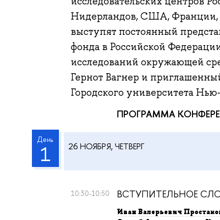
исследовательских центров Ро
Нидерландов, США, Франции,
выступят постоянный предст
фонда в Российской Федераци
исследований окружающей ср
Гернот Вагнер и приглашенны
Городского университета Нью
ПРОГРАММА КОНФЕР
День
26 НОЯБРЯ, ЧЕТВЕРГ
1
ВСТУПИТЕЛЬНОЕ СЛ
10:30-10:50
Иван Валерьевич Простако