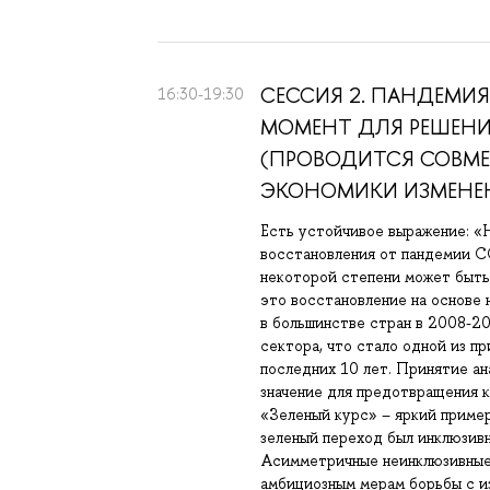
СЕССИЯ 2. ПАНДЕМИ
16:30-19:30
МОМЕНТ ДЛЯ РЕШЕНИ
(ПРОВОДИТСЯ СОВМЕ
ЭКОНОМИКИ ИЗМЕНЕН
Есть устойчивое выражение: «
восстановления от пандемии C
некоторой степени может быть 
это восстановление на основе
в большинстве стран в 2008-20
сектора, что стало одной из п
последних 10 лет. Принятие а
значение для предотвращения 
«Зеленый курс» – яркий пример
зеленый переход был инклюзивн
Асимметричные неинклюзивные 
амбициозным мерам борьбы с и