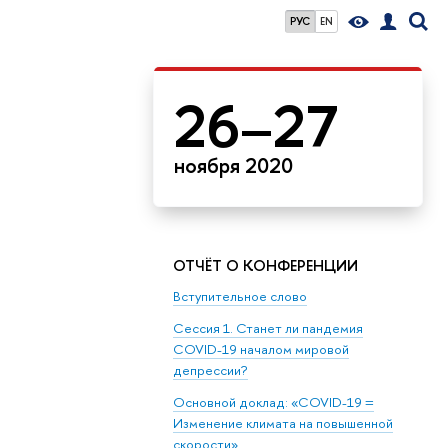
РУС
EN
26–27
ноября 2020
ОТЧЁТ О КОНФЕРЕНЦИИ
Вступительное слово
Сессия 1. Станет ли пандемия
COVID-19 началом мировой
депрессии?
Основной доклад: «COVID-19 =
Изменение климата на повышенной
скорости»