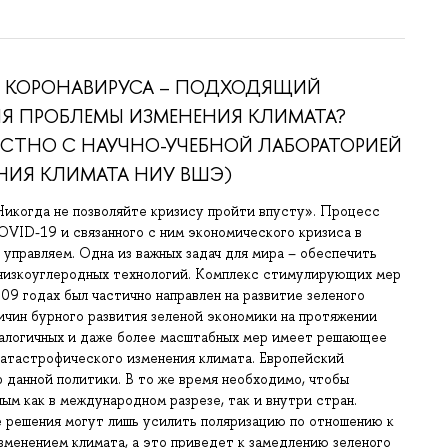
Я КОРОНАВИРУСА – ПОДХОДЯЩИЙ
Я ПРОБЛЕМЫ ИЗМЕНЕНИЯ КЛИМАТА?
СТНО С НАУЧНО-УЧЕБНОЙ ЛАБОРАТОРИЕЙ
ИЯ КЛИМАТА НИУ ВШЭ)
Никогда не позволяйте кризису пройти впусту». Процесс
OVID-19 и связанного с ним экономического кризиса в
управляем. Одна из важных задач для мира – обеспечить
 низкоуглеродных технологий. Комплекс стимулирующих мер
09 годах был частично направлен на развитие зеленого
ричин бурного развития зеленой экономики на протяжении
налогичных и даже более масштабных мер имеет решающее
катастрофического изменения климата. Европейский
 данной политики. В то же время необходимо, чтобы
ым как в международном разрезе, так и внутри стран.
решения могут лишь усилить поляризацию по отношению к
зменением климата, а это приведет к замедлению зеленого