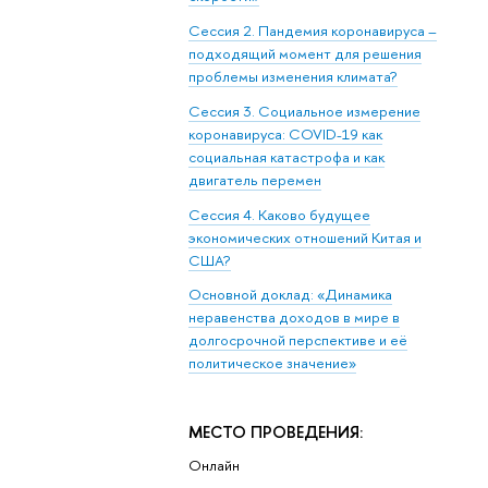
Сессия 2. Пандемия коронавируса –
подходящий момент для решения
проблемы изменения климата?
Сессия 3. Социальное измерение
коронавируса: COVID-19 как
социальная катастрофа и как
двигатель перемен
Сессия 4. Каково будущее
экономических отношений Китая и
США?
Основной доклад: «Динамика
неравенства доходов в мире в
долгосрочной перспективе и её
политическое значение»
МЕСТО ПРОВЕДЕНИЯ:
Онлайн