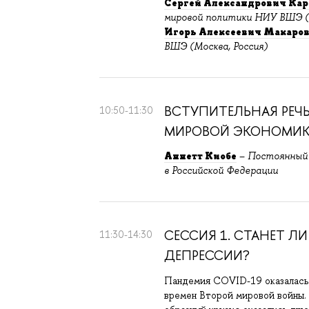
Сергей Александрович Кар
мировой политики НИУ ВШЭ (М
Игорь Алексеевич Макаро
ВШЭ (Москва, Россия)
ВСТУПИТЕЛЬНАЯ РЕЧЬ
10:50-11:30
МИРОВОЙ ЭКОНОМИ
Аннетт Киобе
–
Постоянный
в Российской Федерации
СЕССИЯ 1. СТАНЕТ Л
11:30-14:30
ДЕПРЕССИИ?
Пандемия COVID-19 оказалась
времен Второй мировой войны.