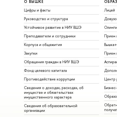
О ВЫШКЕ
ОБРА
Цифры и факты
Лицей
Руководство и структура
Довузо
Устойчивое развитие в НИУ ВШЭ
Олимп
Преподаватели и сотрудники
Прием 
Корпуса и общежития
Вышка+
Закупки
Прием 
Обращения граждан в НИУ ВШЭ
Аспира
Фонд целевого капитала
Дополн
Противодействие коррупции
Центр 
Сведения о доходах, расходах, об
Бизнес
имуществе и обязательствах
Образо
имущественного характера
Обратн
Сведения об образовательной
получа
организации