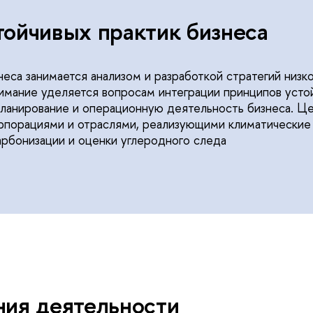
тойчивых практик бизнеса
еса занимается анализом и разработкой стратегий низк
нимание уделяется вопросам интеграции принципов усто
планирование и операционную деятельность бизнеса. Це
рпорациями и отраслями, реализующими климатические 
арбонизации и оценки углеродного следа
ния деятельности