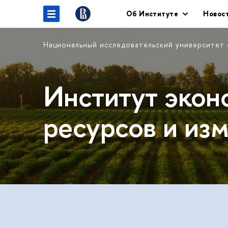
Об Институте
Новос
Национальный исследовательский университет
Институт экон
ресурсов и из