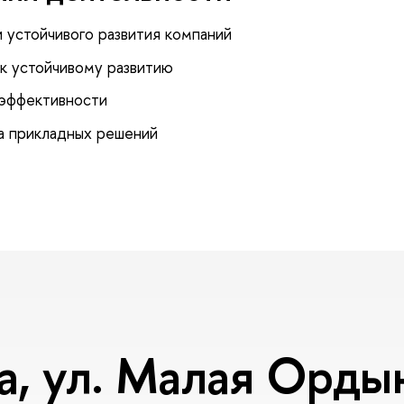
и устойчивого развития компаний
к устойчивому развитию
 эффективности
а прикладных решений
, ул. Малая Ордынк