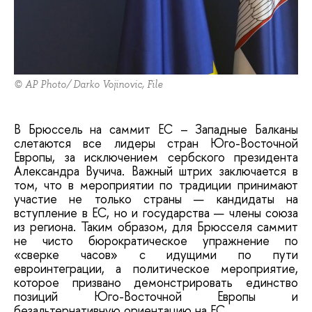
© AP Photo/ Darko Vojinovic, File
В Брюссель на саммит ЕС – Западные Балканы
слетаются все лидеры стран Юго-Восточной
Европы, за исключением сербского президента
Александра Вучича. Важный штрих заключается в
том, что в мероприятии по традиции принимают
участие не только страны — кандидаты на
вступление в ЕС, но и государства — члены союза
из региона. Таким образом, для Брюсселя саммит
не чисто бюрократическое упражнение по
«сверке часов» с идущими по пути
евроинтеграции, а политическое мероприятие,
которое призвано демонстрировать единство
позиций Юго-Восточной Европы и
безальтернативную ориентацию на ЕС.