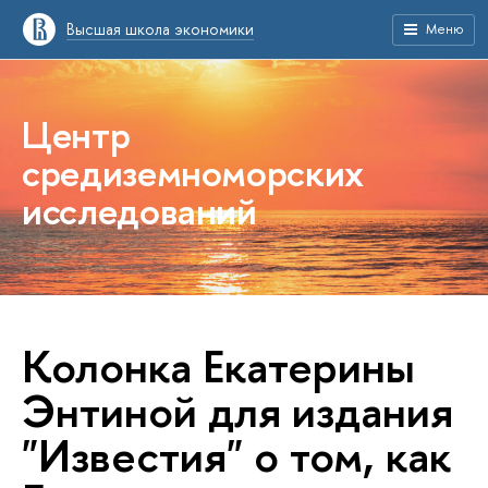
Высшая школа экономики
Меню
Центр
средиземноморских
исследований
Колонка Екатерины
Энтиной для издания
"Известия" о том, как