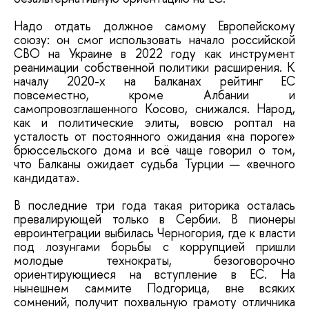
Надо отдать должное самому Европейскому
союзу: он смог использовать начало российской
СВО на Украине в 2022 году как инструмент
реанимации собственной политики расширения. К
началу 2020-х на Балканах рейтинг ЕС
повсеместно, кроме Албании и
самопровозглашенного Косово, снижался. Народ,
как и политические элиты, вовсю роптал на
усталость от постоянного ожидания «на пороге»
брюссельского дома и всё чаще говорил о том,
что Балканы ожидает судьба Турции — «вечного
кандидата».
В последние три года такая риторика осталась
превалирующей только в Сербии. В пионеры
евроинтеграции выбилась Черногория, где к власти
под лозунгами борьбы с коррупцией пришли
молодые технократы, безоговорочно
ориентирующиеся на вступление в ЕС. На
нынешнем саммите Подгорица, вне всяких
сомнений, получит похвальную грамоту отличника