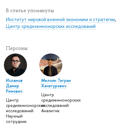
В статье упомянуты
Институт мировой военной экономики и стратегии
,
Центр средиземноморских исследований
Персоны
Исламов
Мелоян Тигран
Дамир
Хачатурович
Римович
Центр
Центр
средиземноморских
средиземноморских
исследований:
исследований:
Аналитик
Научный
сотрудник