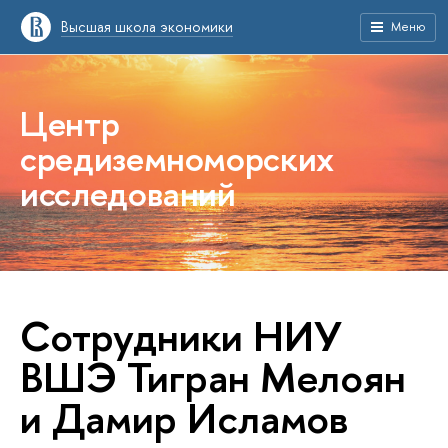
Высшая школа экономики
Меню
Центр
средиземноморских
исследований
Сотрудники НИУ
ВШЭ Тигран Мелоян
и Дамир Исламов