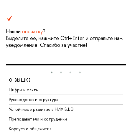
Нашли
опечатку
?
Выделите её, нажмите Ctrl+Enter и отправьте нам
уведомление. Спасибо за участие!
О ВЫШКЕ
Цифры и факты
Л
Руководство и структура
Д
Устойчивое развитие в НИУ ВШЭ
О
Преподаватели и сотрудники
П
Корпуса и общежития
В