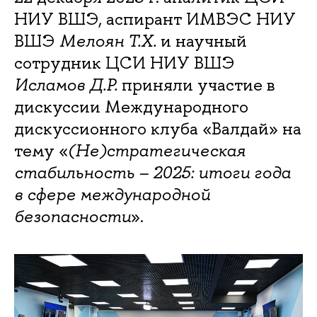
НИУ ВШЭ, аспирант ИМВЭС НИУ
ВШЭ
Мелоян Т.Х.
и научный
сотрудник ЦСИ НИУ ВШЭ
Исламов Д.Р.
приняли участие в
дискуссии Международного
дискуссионного клуба «Валдай» на
тему «
(Не)стратегическая
стабильность – 2025: итоги года
в сфере международной
безопасности
».