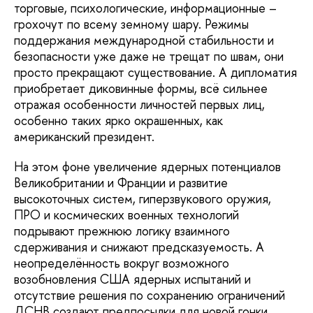
торговые, психологические, информационные –
грохочут по всему земному шару. Режимы
поддержания международной стабильности и
безопасности уже даже не трещат по швам, они
просто прекращают существование. А дипломатия
приобретает диковинные формы, всё сильнее
отражая особенности личностей первых лиц,
особенно таких ярко окрашенных, как
американский президент.
На этом фоне увеличение ядерных потенциалов
Великобритании и Франции и развитие
высокоточных систем, гиперзвукового оружия,
ПРО и космических военных технологий
подрывают прежнюю логику взаимного
сдерживания и снижают предсказуемость. А
неопределённость вокруг возможного
возобновления США ядерных испытаний и
отсутствие решения по сохранению ограничений
ДСНВ создают предпосылки для новой гонки