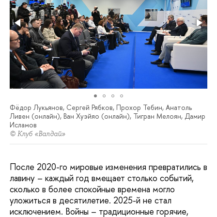
Фёдор Лукьянов, Сергей Рябков, Прохор Тебин, Анатоль
Ливен (онлайн), Ван Хуэйяо (онлайн), Тигран Мелоян, Дамир
Исламов
© Клуб «Валдай»
После 2020-го мировые изменения превратились в
лавину – каждый год вмещает столько событий,
сколько в более спокойные времена могло
уложиться в десятилетие. 2025-й не стал
исключением. Войны – традиционные горячие,