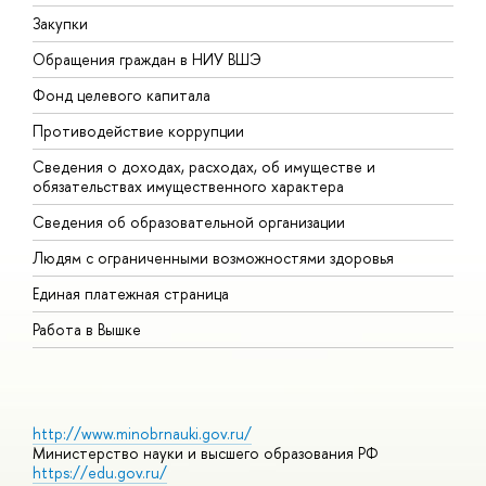
Закупки
П
Обращения граждан в НИУ ВШЭ
А
Фонд целевого капитала
Д
Противодействие коррупции
Ц
Сведения о доходах, расходах, об имуществе и
Б
обязательствах имущественного характера
О
Сведения об образовательной организации
О
Людям с ограниченными возможностями здоровья
Единая платежная страница
Работа в Вышке
http://www.minobrnauki.gov.ru/
Министерство науки и высшего образования РФ
https://edu.gov.ru/