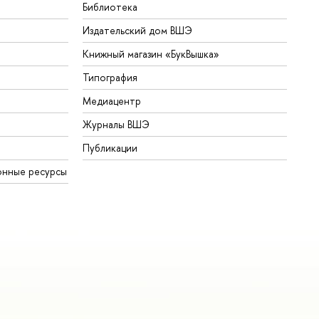
Библиотека
Издательский дом ВШЭ
Книжный магазин «БукВышка»
Типография
Медиацентр
Журналы ВШЭ
Публикации
онные ресурсы