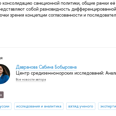
 консолидацию санкционной политики, общие рамки её 
редставляют собой разновидность дифференцированной
очки зрения концепции согласованности и последовател
ля
Давранова Сабина Бобыровна
Центр средиземноморских исследований: Анал
Все новости автора
а
уссии
исследования и аналитика
взгляд ученого
эксперти