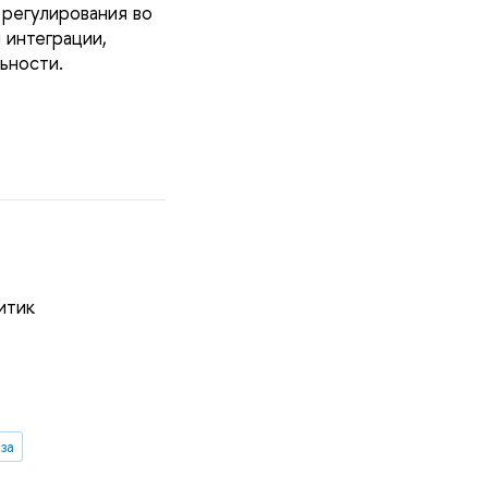
регулирования во
 интеграции,
ьности.
итик
за