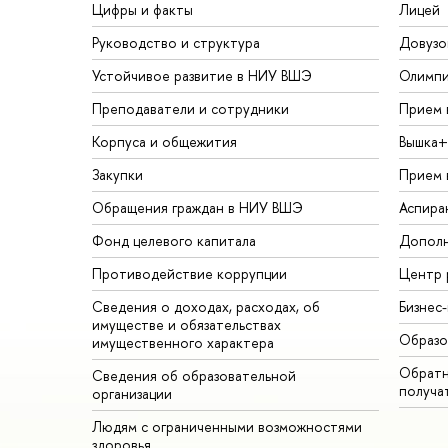
Цифры и факты
Лицей
Руководство и структура
Довузо
Устойчивое развитие в НИУ ВШЭ
Олимп
Преподаватели и сотрудники
Прием 
Корпуса и общежития
Вышка+
Закупки
Прием 
Обращения граждан в НИУ ВШЭ
Аспира
Фонд целевого капитала
Дополн
Противодействие коррупции
Центр 
Сведения о доходах, расходах, об
Бизнес
имуществе и обязательствах
Образо
имущественного характера
Обратн
Сведения об образовательной
получа
организации
Людям с ограниченными возможностями
здоровья