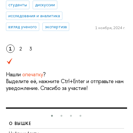
студенты
дискуссии
исследования и аналитика
взгляд ученого
экспертиза
1 ноября, 2024 г.
1
2
3
Нашли
опечатку
?
Выделите её, нажмите Ctrl+Enter и отправьте нам
уведомление. Спасибо за участие!
О ВЫШКЕ