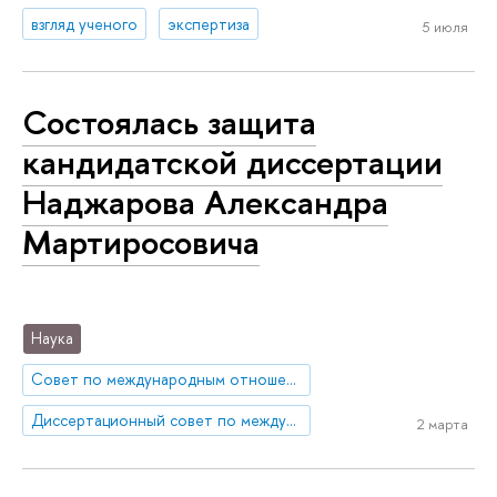
взгляд ученого
экспертиза
5 июля
Состоялась защита
кандидатской диссертации
Наджарова Александра
Мартиросовича
Наука
Совет по международным отношениям и зарубежным региональным исследованиям
Диссертационный совет по международным отношениям и зарубежным региональным исследованиям
2 марта