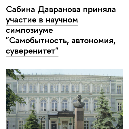
Сабина Давранова приняла
участие в научном
симпозиуме
"Самобытность, автономия,
суверенитет"