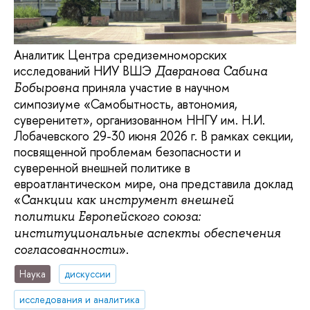
Аналитик Центра средиземноморских
исследований НИУ ВШЭ
Давранова Сабина
приняла участие в научном
Бобыровна
симпозиуме «Самобытность, автономия,
суверенитет», организованном ННГУ им. Н.И.
Лобачевского 29-30 июня 2026 г. В рамках секции,
посвященной проблемам безопасности и
суверенной внешней политике в
евроатлантическом мире, она представила доклад
«
Санкции как инструмент внешней
политики Европейского союза:
институциональные аспекты обеспечения
».
согласованности
Наука
дискуссии
исследования и аналитика