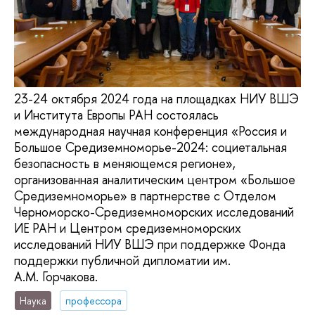
23-24 октября 2024 года на площадках НИУ ВШЭ
и Института Европы РАН состоялась
международная научная конференция «Россия и
Большое Средиземноморье-2024: социетальная
безопасность в меняющемся регионе»,
организованная аналитическим центром «Большое
Средиземноморье» в партнерстве с Отделом
Черноморско-Средиземноморских исследований
ИЕ РАН и Центром средиземноморских
исследований НИУ ВШЭ при поддержке Фонда
поддержки публичной дипломатии им.
А.М. Горчакова.
Наука
профессора