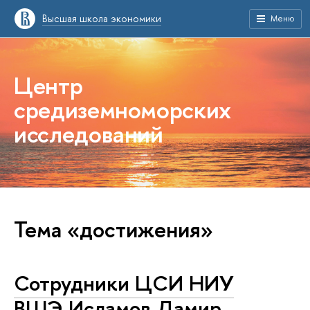
Высшая школа экономики
Меню
Центр
средиземноморских
исследований
Тема «достижения»
Сотрудники ЦСИ НИУ
ВШЭ Исламов Дамир,