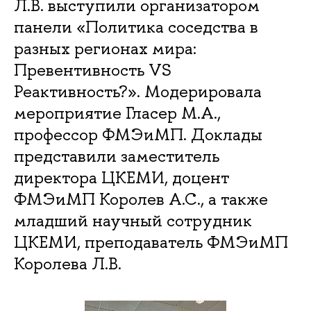
Л.В. выступили организатором
панели «Политика соседства в
разных регионах мира:
Превентивность VS
Реактивность?». Модерировала
мероприятие Гласер М.А.,
профессор ФМЭиМП. Доклады
представили заместитель
директора ЦКЕМИ, доцент
ФМЭиМП Королев А.С., а также
младший научный сотрудник
ЦКЕМИ, преподаватель ФМЭиМП
Королева Л.В.