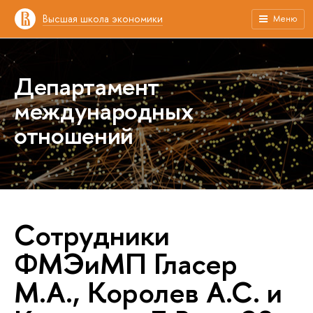
Высшая школа экономики
Меню
Департамент
международных
отношений
Сотрудники
ФМЭиМП Гласер
М.А., Королев А.С. и