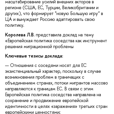
масштабирование усилий внешних акторов в
регионе (США, ЕС, Турции, Великобритании и
других), что формирует "новую Большую игру" в
ЦА и вынуждает Россию адаптировать свою
политику.
Королева Л.В.
представила доклад на тему
«Европейская политика соседства как инструмент
решения миграционной проблемы
Ключевые тезисы доклада:
Отношения с соседями носят для ЕС
экзистенциальный характер, поскольку в случае
возникновения проблем в граничащих с
объединением странах, потоки мигрантов массово
направляются к границам ЕС. В связи с этим
Европейская политика соседства направлена на
сохранение и продвижение европейской
идентичности в целях «заражения» третьих стран
европейскими ценностями;