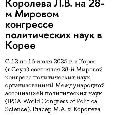
Королева Л.В. на 28-
м Мировом
конгрессе
политических наук в
Корее
С 12 по 16 июля 2025 г. в Корее
(г.Сеул) состоялся 28-й Мировой
конгресс политических наук,
организованный Международной
ассоциацией политических наук
(IPSA World Congress of Political
Science). Гласер М.А. и Королева